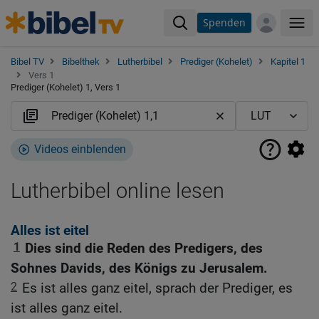
Spenden
Me
Bibel TV
Bibelthek
Lutherbibel
Prediger (Kohelet)
Kapitel 1
Vers 1
Prediger (Kohelet) 1, Vers 1
Videos einblenden
Lutherbibel online lesen
Alles ist eitel
1
Dies sind die Reden des Predigers, des
Sohnes Davids, des Königs zu Jerusalem.
2
Es ist alles ganz eitel, sprach der Prediger, es
ist alles ganz eitel.