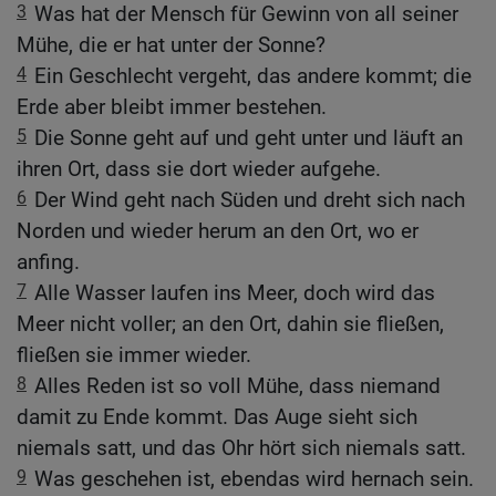
3
Was hat der Mensch für Gewinn von all seiner
Mühe, die er hat unter der Sonne?
4
Ein Geschlecht vergeht, das andere kommt; die
Erde aber bleibt immer bestehen.
5
Die Sonne geht auf und geht unter und läuft an
ihren Ort, dass sie dort wieder aufgehe.
6
Der Wind geht nach Süden und dreht sich nach
Norden und wieder herum an den Ort, wo er
anfing.
7
Alle Wasser laufen ins Meer, doch wird das
Meer nicht voller; an den Ort, dahin sie fließen,
fließen sie immer wieder.
8
Alles Reden ist so voll Mühe, dass niemand
damit zu Ende kommt. Das Auge sieht sich
niemals satt, und das Ohr hört sich niemals satt.
9
Was geschehen ist, ebendas wird hernach sein.