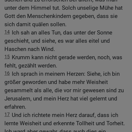
unter dem Himmel tut. Solch unselige Mühe hat
Gott den Menschenkindern gegeben, dass sie
sich damit quälen sollen.
14
Ich sah an alles Tun, das unter der Sonne
geschieht, und siehe, es war alles eitel und
Haschen nach Wind.
15
Krumm kann nicht gerade werden, noch, was
fehlt, gezählt werden.
16
Ich sprach in meinem Herzen: Siehe, ich bin
größer geworden und habe mehr Weisheit
gesammelt als alle, die vor mir gewesen sind zu
Jerusalem, und mein Herz hat viel gelernt und
erfahren.
17
Und ich richtete mein Herz darauf, dass ich
lernte Weisheit und erkennte Tollheit und Torheit.
Ich ward aber gewahr, dass auch dies ein