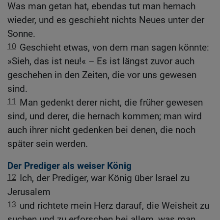
Was man getan hat, ebendas tut man hernach
wieder, und es geschieht nichts Neues unter der
Sonne.
10
Geschieht etwas, von dem man sagen könnte:
»Sieh, das ist neu!« – Es ist längst zuvor auch
geschehen in den Zeiten, die vor uns gewesen
sind.
11
Man gedenkt derer nicht, die früher gewesen
sind, und derer, die hernach kommen; man wird
auch ihrer nicht gedenken bei denen, die noch
später sein werden.
Der Prediger als weiser König
12
Ich, der Prediger, war König über Israel zu
Jerusalem
13
und richtete mein Herz darauf, die Weisheit zu
suchen und zu erforschen bei allem, was man