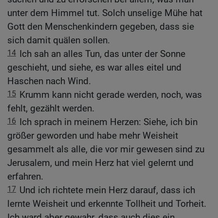
unter dem Himmel tut. Solch unselige Mühe hat
Gott den Menschenkindern gegeben, dass sie
sich damit quälen sollen.
14
Ich sah an alles Tun, das unter der Sonne
geschieht, und siehe, es war alles eitel und
Haschen nach Wind.
15
Krumm kann nicht gerade werden, noch, was
fehlt, gezählt werden.
16
Ich sprach in meinem Herzen: Siehe, ich bin
größer geworden und habe mehr Weisheit
gesammelt als alle, die vor mir gewesen sind zu
Jerusalem, und mein Herz hat viel gelernt und
erfahren.
17
Und ich richtete mein Herz darauf, dass ich
lernte Weisheit und erkennte Tollheit und Torheit.
Ich ward aber gewahr, dass auch dies ein