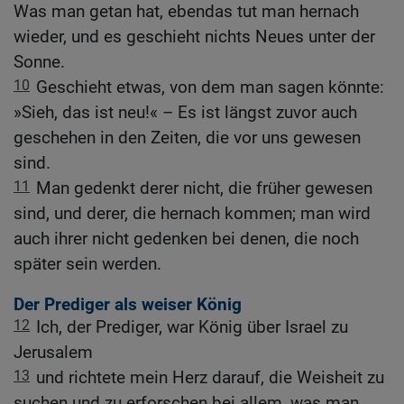
Was man getan hat, ebendas tut man hernach
wieder, und es geschieht nichts Neues unter der
Sonne.
10
Geschieht etwas, von dem man sagen könnte:
»Sieh, das ist neu!« – Es ist längst zuvor auch
geschehen in den Zeiten, die vor uns gewesen
sind.
11
Man gedenkt derer nicht, die früher gewesen
sind, und derer, die hernach kommen; man wird
auch ihrer nicht gedenken bei denen, die noch
später sein werden.
Der Prediger als weiser König
12
Ich, der Prediger, war König über Israel zu
Jerusalem
13
und richtete mein Herz darauf, die Weisheit zu
suchen und zu erforschen bei allem, was man