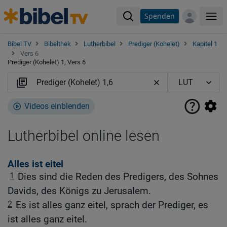
Spenden
Me
Bibel TV
Bibelthek
Lutherbibel
Prediger (Kohelet)
Kapitel 1
Vers 6
Prediger (Kohelet) 1, Vers 6
Videos einblenden
Lutherbibel online lesen
Alles ist eitel
1
Dies sind die Reden des Predigers, des Sohnes
Davids, des Königs zu Jerusalem.
2
Es ist alles ganz eitel, sprach der Prediger, es
ist alles ganz eitel.