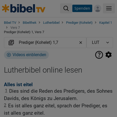
Spenden
Me
Bibel TV
Bibelthek
Lutherbibel
Prediger (Kohelet)
Kapitel 1
Vers 7
Prediger (Kohelet) 1, Vers 7
Videos einblenden
Lutherbibel online lesen
Alles ist eitel
1
Dies sind die Reden des Predigers, des Sohnes
Davids, des Königs zu Jerusalem.
2
Es ist alles ganz eitel, sprach der Prediger, es
ist alles ganz eitel.