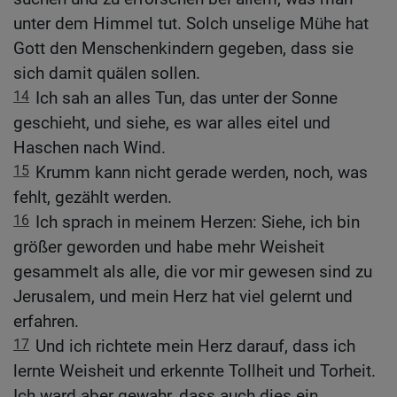
unter dem Himmel tut. Solch unselige Mühe hat
Gott den Menschenkindern gegeben, dass sie
sich damit quälen sollen.
14
Ich sah an alles Tun, das unter der Sonne
geschieht, und siehe, es war alles eitel und
Haschen nach Wind.
15
Krumm kann nicht gerade werden, noch, was
fehlt, gezählt werden.
16
Ich sprach in meinem Herzen: Siehe, ich bin
größer geworden und habe mehr Weisheit
gesammelt als alle, die vor mir gewesen sind zu
Jerusalem, und mein Herz hat viel gelernt und
erfahren.
17
Und ich richtete mein Herz darauf, dass ich
lernte Weisheit und erkennte Tollheit und Torheit.
Ich ward aber gewahr, dass auch dies ein