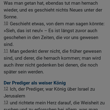
Was man getan hat, ebendas tut man hernach
wieder, und es geschieht nichts Neues unter der
Sonne.
10
Geschieht etwas, von dem man sagen könnte:
»Sieh, das ist neu!« – Es ist längst zuvor auch
geschehen in den Zeiten, die vor uns gewesen
sind.
11
Man gedenkt derer nicht, die früher gewesen
sind, und derer, die hernach kommen; man wird
auch ihrer nicht gedenken bei denen, die noch
später sein werden.
Der Prediger als weiser König
12
Ich, der Prediger, war König über Israel zu
Jerusalem
13
und richtete mein Herz darauf, die Weisheit zu
suchen und zu erforschen bei allem, was man