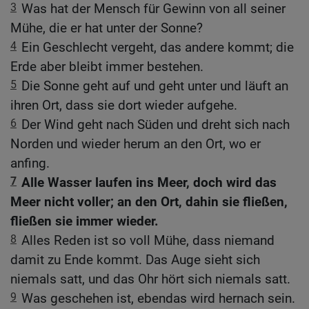
3
Was hat der Mensch für Gewinn von all seiner
Mühe, die er hat unter der Sonne?
4
Ein Geschlecht vergeht, das andere kommt; die
Erde aber bleibt immer bestehen.
5
Die Sonne geht auf und geht unter und läuft an
ihren Ort, dass sie dort wieder aufgehe.
6
Der Wind geht nach Süden und dreht sich nach
Norden und wieder herum an den Ort, wo er
anfing.
7
Alle Wasser laufen ins Meer, doch wird das
Meer nicht voller; an den Ort, dahin sie fließen,
fließen sie immer wieder.
8
Alles Reden ist so voll Mühe, dass niemand
damit zu Ende kommt. Das Auge sieht sich
niemals satt, und das Ohr hört sich niemals satt.
9
Was geschehen ist, ebendas wird hernach sein.