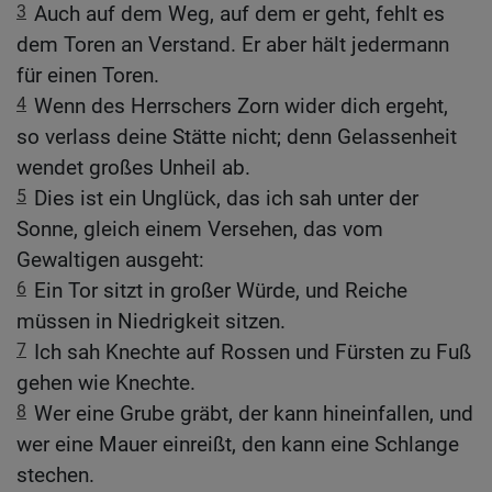
3
Auch auf dem Weg, auf dem er geht, fehlt es
dem Toren an Verstand. Er aber hält jedermann
für einen Toren.
4
Wenn des Herrschers Zorn wider dich ergeht,
so verlass deine Stätte nicht; denn Gelassenheit
wendet großes Unheil ab.
5
Dies ist ein Unglück, das ich sah unter der
Sonne, gleich einem Versehen, das vom
Gewaltigen ausgeht:
6
Ein Tor sitzt in großer Würde, und Reiche
müssen in Niedrigkeit sitzen.
7
Ich sah Knechte auf Rossen und Fürsten zu Fuß
gehen wie Knechte.
8
Wer eine Grube gräbt, der kann hineinfallen, und
wer eine Mauer einreißt, den kann eine Schlange
stechen.