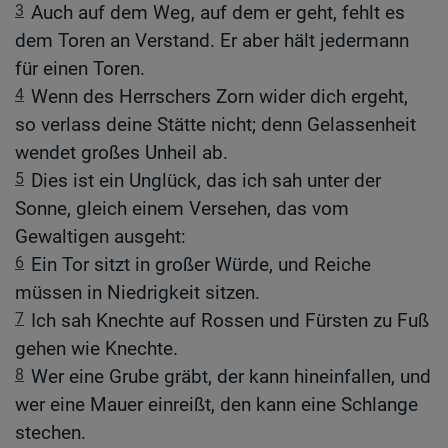
3
Auch auf dem Weg, auf dem er geht, fehlt es
dem Toren an Verstand. Er aber hält jedermann
für einen Toren.
4
Wenn des Herrschers Zorn wider dich ergeht,
so verlass deine Stätte nicht; denn Gelassenheit
wendet großes Unheil ab.
5
Dies ist ein Unglück, das ich sah unter der
Sonne, gleich einem Versehen, das vom
Gewaltigen ausgeht:
6
Ein Tor sitzt in großer Würde, und Reiche
müssen in Niedrigkeit sitzen.
7
Ich sah Knechte auf Rossen und Fürsten zu Fuß
gehen wie Knechte.
8
Wer eine Grube gräbt, der kann hineinfallen, und
wer eine Mauer einreißt, den kann eine Schlange
stechen.