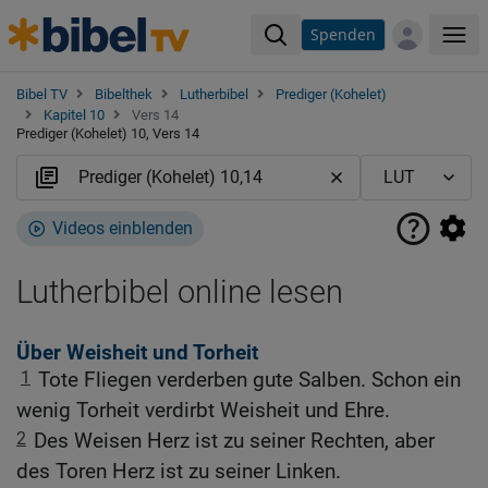
Spenden
Me
Bibel TV
Bibelthek
Lutherbibel
Prediger (Kohelet)
Kapitel 10
Vers 14
Prediger (Kohelet) 10, Vers 14
Videos einblenden
Lutherbibel online lesen
Über Weisheit und Torheit
1
Tote Fliegen verderben gute Salben. Schon ein
wenig Torheit verdirbt Weisheit und Ehre.
2
Des Weisen Herz ist zu seiner Rechten, aber
des Toren Herz ist zu seiner Linken.