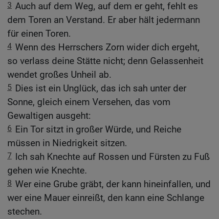
3
Auch auf dem Weg, auf dem er geht, fehlt es
dem Toren an Verstand. Er aber hält jedermann
für einen Toren.
4
Wenn des Herrschers Zorn wider dich ergeht,
so verlass deine Stätte nicht; denn Gelassenheit
wendet großes Unheil ab.
5
Dies ist ein Unglück, das ich sah unter der
Sonne, gleich einem Versehen, das vom
Gewaltigen ausgeht:
6
Ein Tor sitzt in großer Würde, und Reiche
müssen in Niedrigkeit sitzen.
7
Ich sah Knechte auf Rossen und Fürsten zu Fuß
gehen wie Knechte.
8
Wer eine Grube gräbt, der kann hineinfallen, und
wer eine Mauer einreißt, den kann eine Schlange
stechen.