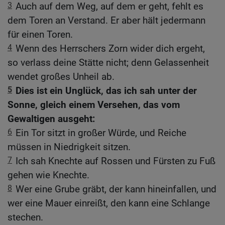
3
Auch auf dem Weg, auf dem er geht, fehlt es
dem Toren an Verstand. Er aber hält jedermann
für einen Toren.
4
Wenn des Herrschers Zorn wider dich ergeht,
so verlass deine Stätte nicht; denn Gelassenheit
wendet großes Unheil ab.
5
Dies ist ein Unglück, das ich sah unter der
Sonne, gleich einem Versehen, das vom
Gewaltigen ausgeht:
6
Ein Tor sitzt in großer Würde, und Reiche
müssen in Niedrigkeit sitzen.
7
Ich sah Knechte auf Rossen und Fürsten zu Fuß
gehen wie Knechte.
8
Wer eine Grube gräbt, der kann hineinfallen, und
wer eine Mauer einreißt, den kann eine Schlange
stechen.