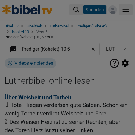
Spenden
Me
Bibel TV
Bibelthek
Lutherbibel
Prediger (Kohelet)
Kapitel 10
Vers 5
Prediger (Kohelet) 10, Vers 5
Videos einblenden
Lutherbibel online lesen
Über Weisheit und Torheit
1
Tote Fliegen verderben gute Salben. Schon ein
wenig Torheit verdirbt Weisheit und Ehre.
2
Des Weisen Herz ist zu seiner Rechten, aber
des Toren Herz ist zu seiner Linken.