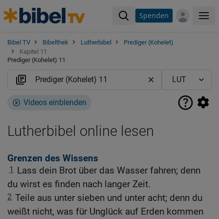
Spenden
Me
Bibel TV
Bibelthek
Lutherbibel
Prediger (Kohelet)
Kapitel 11
Prediger (Kohelet) 11
Videos einblenden
Lutherbibel online lesen
Grenzen des Wissens
1
Lass dein Brot über das Wasser fahren; denn
du wirst es finden nach langer Zeit.
2
Teile aus unter sieben und unter acht; denn du
weißt nicht, was für Unglück auf Erden kommen