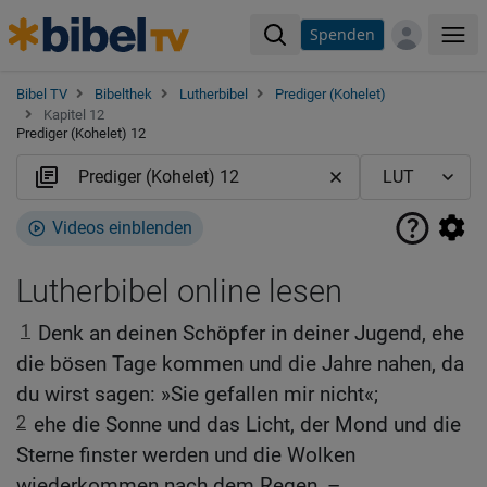
Spenden
Me
Bibel TV
Bibelthek
Lutherbibel
Prediger (Kohelet)
Kapitel 12
Prediger (Kohelet) 12
Videos einblenden
Lutherbibel online lesen
1
Denk an deinen Schöpfer in deiner Jugend, ehe
die bösen Tage kommen und die Jahre nahen, da
du wirst sagen: »Sie gefallen mir nicht«;
2
ehe die Sonne und das Licht, der Mond und die
Sterne finster werden und die Wolken
wiederkommen nach dem Regen, –