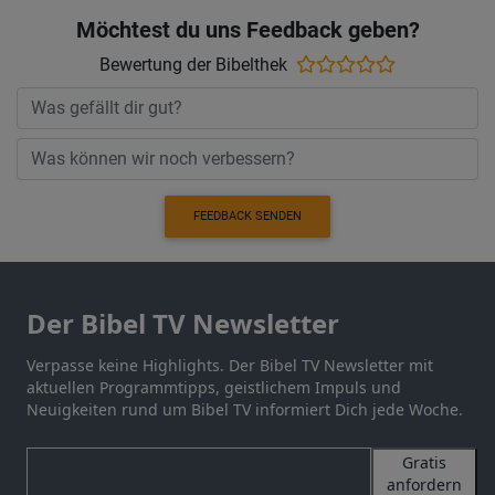
Möchtest du uns Feedback geben?
Bewertung der Bibelthek
FEEDBACK SENDEN
Der Bibel TV Newsletter
Verpasse keine Highlights. Der Bibel TV Newsletter mit
aktuellen Programmtipps, geistlichem Impuls und
Neuigkeiten rund um Bibel TV informiert Dich jede Woche.
Gratis
anfordern