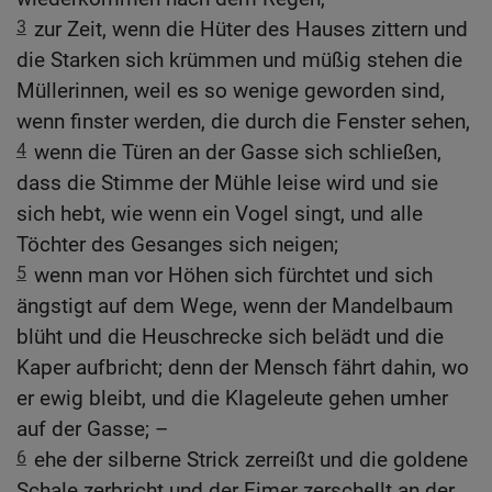
3
zur Zeit, wenn die Hüter des Hauses zittern und
die Starken sich krümmen und müßig stehen die
Müllerinnen, weil es so wenige geworden sind,
wenn finster werden, die durch die Fenster sehen,
4
wenn die Türen an der Gasse sich schließen,
dass die Stimme der Mühle leise wird und sie
sich hebt, wie wenn ein Vogel singt, und alle
Töchter des Gesanges sich neigen;
5
wenn man vor Höhen sich fürchtet und sich
ängstigt auf dem Wege, wenn der Mandelbaum
blüht und die Heuschrecke sich belädt und die
Kaper aufbricht; denn der Mensch fährt dahin, wo
er ewig bleibt, und die Klageleute gehen umher
auf der Gasse; –
6
ehe der silberne Strick zerreißt und die goldene
Schale zerbricht und der Eimer zerschellt an der