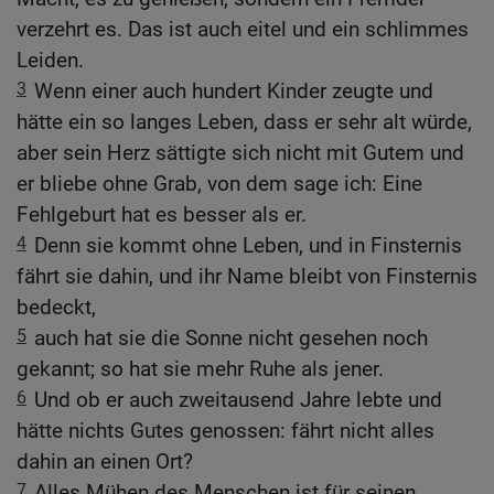
verzehrt es. Das ist auch eitel und ein schlimmes
Leiden.
3
Wenn einer auch hundert Kinder zeugte und
hätte ein so langes Leben, dass er sehr alt würde,
aber sein Herz sättigte sich nicht mit Gutem und
er bliebe ohne Grab, von dem sage ich: Eine
Fehlgeburt hat es besser als er.
4
Denn sie kommt ohne Leben, und in Finsternis
fährt sie dahin, und ihr Name bleibt von Finsternis
bedeckt,
5
auch hat sie die Sonne nicht gesehen noch
gekannt; so hat sie mehr Ruhe als jener.
6
Und ob er auch zweitausend Jahre lebte und
hätte nichts Gutes genossen: fährt nicht alles
dahin an einen Ort?
7
Alles Mühen des Menschen ist für seinen