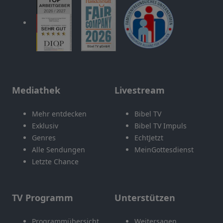
Mediathek
Livestream
Mehr entdecken
Bibel TV
Exklusiv
Bibel TV Impuls
Genres
EchtJetzt
Alle Sendungen
MeinGottesdienst
Letzte Chance
TV Programm
Unterstützen
Programmübersicht
Weitersagen