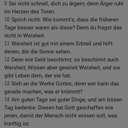
9
Sei nicht schnell, dich zu ärgern; denn Ärger ruht
im Herzen des Toren.
10
Sprich nicht: Wie kommt’s, dass die früheren
Tage besser waren als diese? Denn du fragst das
nicht in Weisheit.
11
Weisheit ist gut mit einem Erbteil und hilft
denen, die die Sonne sehen.
12
Denn wie Geld beschirmt, so beschirmt auch
Weisheit; Wissen aber gewinnt Weisheit, und sie
gibt Leben dem, der sie hat.
13
Sieh an die Werke Gottes; denn wer kann das
gerade machen, was er krümmt?
14
Am guten Tage sei guter Dinge, und am bösen
Tag bedenke: Diesen hat Gott geschaffen wie
jenen, damit der Mensch nicht wissen soll, was
künftig ist.