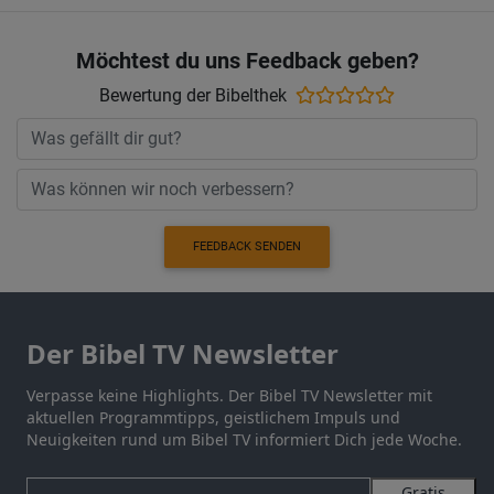
Möchtest du uns Feedback geben?
Bewertung der Bibelthek
FEEDBACK SENDEN
Der Bibel TV Newsletter
Verpasse keine Highlights. Der Bibel TV Newsletter mit
aktuellen Programmtipps, geistlichem Impuls und
Neuigkeiten rund um Bibel TV informiert Dich jede Woche.
Gratis