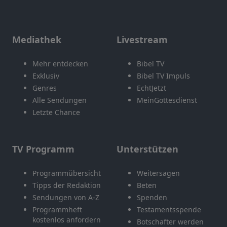
Mediathek
Livestream
Mehr entdecken
Bibel TV
Exklusiv
Bibel TV Impuls
Genres
EchtJetzt
Alle Sendungen
MeinGottesdienst
Letzte Chance
TV Programm
Unterstützen
Programmübersicht
Weitersagen
Tipps der Redaktion
Beten
Sendungen von A-Z
Spenden
Programmheft
Testamentsspende
kostenlos anfordern
Botschafter werden