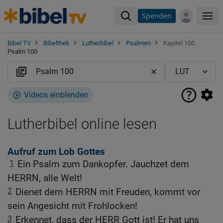
Spenden
Me
Bibel TV
Bibelthek
Lutherbibel
Psalmen
Kapitel 100
Psalm 100
Videos einblenden
Lutherbibel online lesen
Aufruf zum Lob Gottes
1
Ein Psalm zum Dankopfer. Jauchzet dem
HERRN, alle Welt!
2
Dienet dem HERRN mit Freuden, kommt vor
sein Angesicht mit Frohlocken!
3
Erkennet, dass der HERR Gott ist! Er hat uns