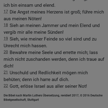
ich bin einsam und elend.
17
Die Angst meines Herzens ist groß; führe mich
aus meinen Nöten!
18
Sieh an meinen Jammer und mein Elend und
vergib mir alle meine Sünden!
19
Sieh, wie meiner Feinde so viel sind und zu
Unrecht mich hassen.
20
Bewahre meine Seele und errette mich; lass
mich nicht zuschanden werden, denn ich traue auf
dich!
21
Unschuld und Redlichkeit mögen mich
behüten; denn ich harre auf dich.
22
Gott, erlöse Israel aus aller seiner Not!
Die Bibel nach Martin Luthers Übersetzung, revidiert 2017, © 2016 Deutsche
Bibelgesellschaft, Stuttgart