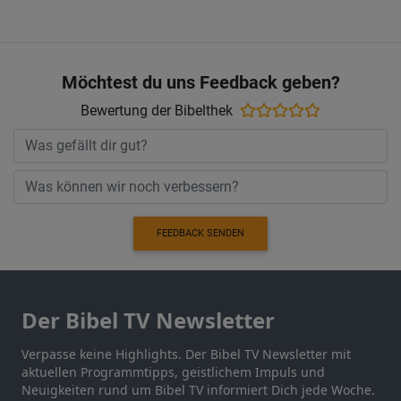
Möchtest du uns Feedback geben?
Bewertung der Bibelthek
FEEDBACK SENDEN
Der Bibel TV Newsletter
Verpasse keine Highlights. Der Bibel TV Newsletter mit
aktuellen Programmtipps, geistlichem Impuls und
Neuigkeiten rund um Bibel TV informiert Dich jede Woche.