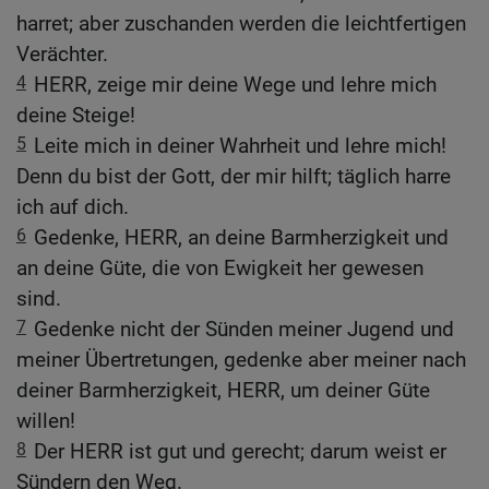
harret; aber zuschanden werden die leichtfertigen
Verächter.
4
HERR, zeige mir deine Wege und lehre mich
deine Steige!
5
Leite mich in deiner Wahrheit und lehre mich!
Denn du bist der Gott, der mir hilft; täglich harre
ich auf dich.
6
Gedenke, HERR, an deine Barmherzigkeit und
an deine Güte, die von Ewigkeit her gewesen
sind.
7
Gedenke nicht der Sünden meiner Jugend und
meiner Übertretungen, gedenke aber meiner nach
deiner Barmherzigkeit, HERR, um deiner Güte
willen!
8
Der HERR ist gut und gerecht; darum weist er
Sündern den Weg.