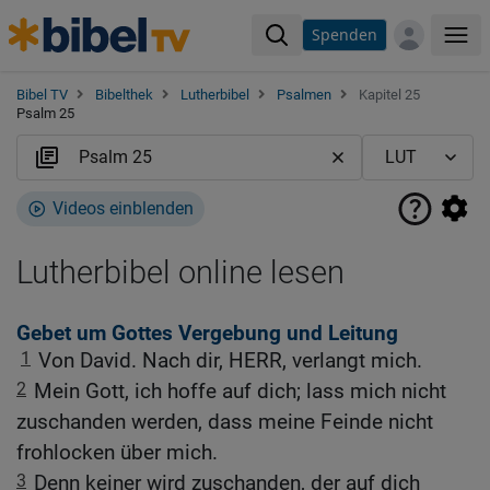
Spenden
Me
Bibel TV
Bibelthek
Lutherbibel
Psalmen
Kapitel 25
Psalm 25
Videos einblenden
Lutherbibel online lesen
Gebet um Gottes Vergebung und Leitung
1
Von David. Nach dir, HERR, verlangt mich.
2
Mein Gott, ich hoffe auf dich; lass mich nicht
zuschanden werden, dass meine Feinde nicht
frohlocken über mich.
3
Denn keiner wird zuschanden, der auf dich