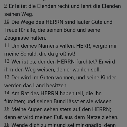
9
Er leitet die Elenden recht und lehrt die Elenden
seinen Weg.
10
Die Wege des HERRN sind lauter Güte und
Treue für alle, die seinen Bund und seine
Zeugnisse halten.
11
Um deines Namens willen, HERR, vergib mir
meine Schuld, die da groß ist!
12
Wer ist es, der den HERRN fürchtet? Er wird
ihm den Weg weisen, den er wählen soll.
13
Der wird im Guten wohnen, und seine Kinder
werden das Land besitzen.
14
Am Rat des HERRN haben teil, die ihn
fürchten; und seinen Bund lässt er sie wissen.
15
Meine Augen sehen stets auf den HERRN;
denn er wird meinen Fuß aus dem Netze ziehen.
16
Wende dich zu mir und sei mir gnädig; denn