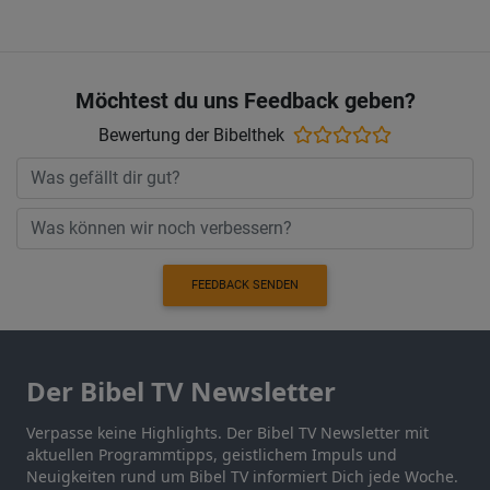
Möchtest du uns Feedback geben?
Bewertung der Bibelthek
FEEDBACK SENDEN
Der Bibel TV Newsletter
Verpasse keine Highlights. Der Bibel TV Newsletter mit
aktuellen Programmtipps, geistlichem Impuls und
Neuigkeiten rund um Bibel TV informiert Dich jede Woche.