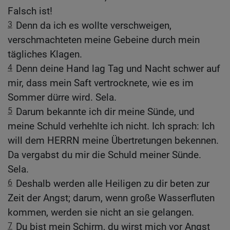
Falsch ist!
3
Denn da ich es wollte verschweigen,
verschmachteten meine Gebeine durch mein
tägliches Klagen.
4
Denn deine Hand lag Tag und Nacht schwer auf
mir, dass mein Saft vertrocknete, wie es im
Sommer dürre wird. Sela.
5
Darum bekannte ich dir meine Sünde, und
meine Schuld verhehlte ich nicht. Ich sprach: Ich
will dem HERRN meine Übertretungen bekennen.
Da vergabst du mir die Schuld meiner Sünde.
Sela.
6
Deshalb werden alle Heiligen zu dir beten zur
Zeit der Angst; darum, wenn große Wasserfluten
kommen, werden sie nicht an sie gelangen.
7
Du bist mein Schirm, du wirst mich vor Angst