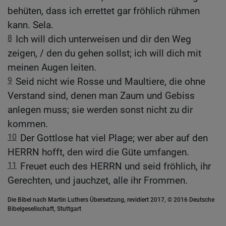
behüten, dass ich errettet gar fröhlich rühmen
kann. Sela.
8
Ich will dich unterweisen und dir den Weg
zeigen, / den du gehen sollst; ich will dich mit
meinen Augen leiten.
9
Seid nicht wie Rosse und Maultiere, die ohne
Verstand sind, denen man Zaum und Gebiss
anlegen muss; sie werden sonst nicht zu dir
kommen.
10
Der Gottlose hat viel Plage; wer aber auf den
HERRN hofft, den wird die Güte umfangen.
11
Freuet euch des HERRN und seid fröhlich, ihr
Gerechten, und jauchzet, alle ihr Frommen.
Die Bibel nach Martin Luthers Übersetzung, revidiert 2017, © 2016 Deutsche
Bibelgesellschaft, Stuttgart