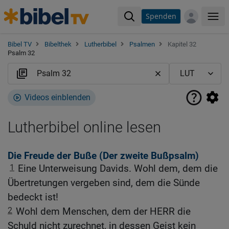
Spenden
Me
Bibel TV
Bibelthek
Lutherbibel
Psalmen
Kapitel 32
Psalm 32
Videos einblenden
Lutherbibel online lesen
Die Freude der Buße (Der zweite Bußpsalm)
1
Eine Unterweisung Davids. Wohl dem, dem die
Übertretungen vergeben sind, dem die Sünde
bedeckt ist!
2
Wohl dem Menschen, dem der HERR die
Schuld nicht zurechnet, in dessen Geist kein