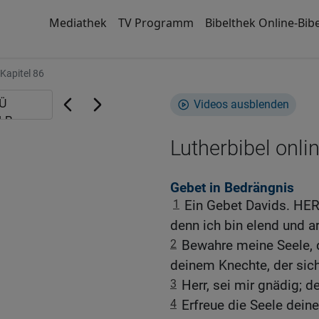
Mediathek
TV Programm
Bibelthek Online-Bibe
Kapitel 86
Videos ausblenden
Lutherbibel onli
Gebet in Bedrängnis
1
Ein Gebet Davids. HER
denn ich bin elend und a
2
Bewahre meine Seele, de
deinem Knechte, der sich
3
Herr, sei mir gnädig; de
4
Erfreue die Seele deine