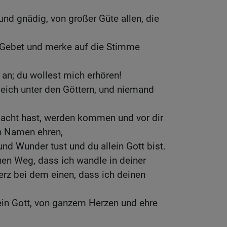
 und gnädig, von großer Güte allen, die
Gebet und merke auf die Stimme
h an; du wollest mich erhören!
 gleich unter den Göttern, und niemand
macht hast, werden kommen und vor dir
en Namen ehren,
und Wunder tust und du allein Gott bist.
en Weg, dass ich wandle in deiner
erz bei dem einen, dass ich deinen
mein Gott, von ganzem Herzen und ehre