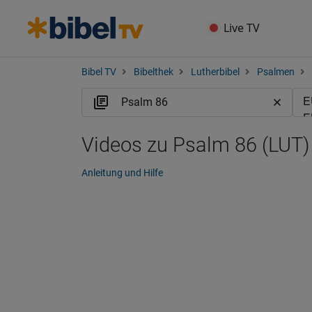
Live TV
Bibel TV
Bibelthek
Lutherbibel
Psalmen
Videos zu Psalm 86 (LUT)
Anleitung und Hilfe