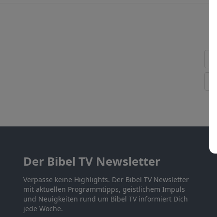
Der Bibel TV Newsletter
Verpasse keine Highlights. Der Bibel TV Newsletter
mit aktuellen Programmtipps, geistlichem Impuls
und Neuigkeiten rund um Bibel TV informiert Dich
jede Woche.