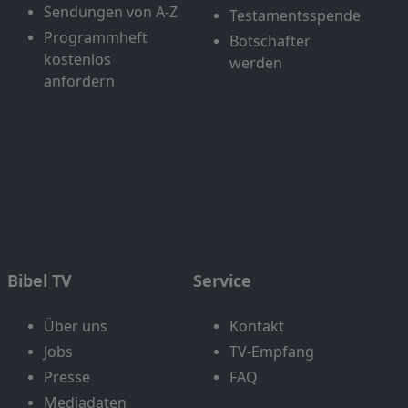
Sendungen von A-Z
Testamentsspende
Programmheft
Botschafter
kostenlos
werden
anfordern
Bibel TV
Service
Über uns
Kontakt
Jobs
TV-Empfang
Presse
FAQ
Mediadaten