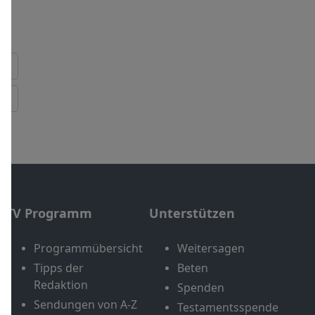
TV Programm
Unterstützen
Programmübersicht
Weitersagen
Tipps der
Beten
Redaktion
Spenden
Sendungen von A-Z
Testamentsspende