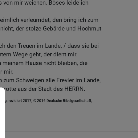
 von mir weichen. Böses leide ich
eimlich verleumdet, den bring ich zum
nicht, der stolze Gebärde und Hochmut
h den Treuen im Lande, / dass sie bei
tem Wege geht, der dient mir.
n meinem Hause nicht bleiben, die
r mir.
h zum Schweigen alle Frevler im Lande,
ausrotte aus der Stadt des HERRN.
ung, revidiert 2017, © 2016 Deutsche Bibelgesellschaft,