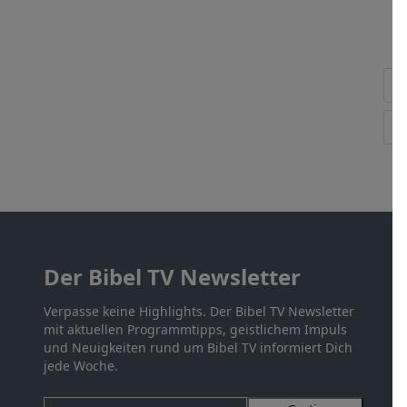
Der Bibel TV Newsletter
Verpasse keine Highlights. Der Bibel TV Newsletter
mit aktuellen Programmtipps, geistlichem Impuls
und Neuigkeiten rund um Bibel TV informiert Dich
jede Woche.