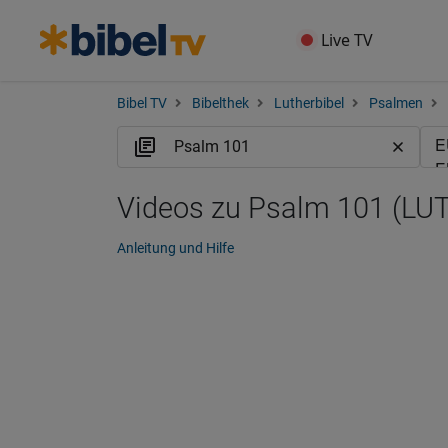
Live TV
Bibel TV
Bibelthek
Lutherbibel
Psalmen
Videos zu Psalm 101 (LUT
Anleitung und Hilfe