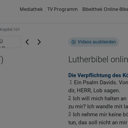
Mediathek
TV Programm
Bibelthek Online-Bibe
Kapitel 101
Videos ausblenden
)
Lutherbibel onli
Die Verpflichtung des K
1
Ein Psalm Davids. Von
dir, HERR, Lob sagen.
2
Ich will mich halten 
zu mir? Ich wandle mit 
3
Ich nehme mir keine bö
tun, das soll nicht an mir