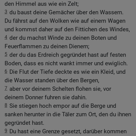
den Himmel aus wie ein Zelt;
3
du baust deine Gemächer über den Wassern.
Du fährst auf den Wolken wie auf einem Wagen
und kommst daher auf den Fittichen des Windes,
4
der du machst Winde zu deinen Boten und
Feuerflammen zu deinen Dienern;
5
der du das Erdreich gegründet hast auf festen
Boden, dass es nicht wankt immer und ewiglich.
6
Die Flut der Tiefe deckte es wie ein Kleid, und
die Wasser standen über den Bergen,
7
aber vor deinem Schelten flohen sie, vor
deinem Donner fuhren sie dahin.
8
Sie stiegen hoch empor auf die Berge und
sanken herunter in die Täler zum Ort, den du ihnen
gegründet hast.
9
Du hast eine Grenze gesetzt, darüber kommen