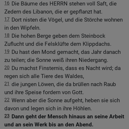
16
Die Bäume des HERRN stehen voll Saft, die
Zedern des Libanon, die er gepflanzt hat.
17
Dort nisten die Vögel, und die Störche wohnen
in den Wipfeln.
18
Die hohen Berge geben dem Steinbock
Zuflucht und die Felsklüfte dem Klippdachs.
19
Du hast den Mond gemacht, das Jahr danach
zu teilen; die Sonne weiß ihren Niedergang.
20
Du machst Finsternis, dass es Nacht wird; da
regen sich alle Tiere des Waldes,
21
die jungen Löwen, die da brüllen nach Raub
und ihre Speise fordern von Gott.
22
Wenn aber die Sonne aufgeht, heben sie sich
davon und legen sich in ihre Höhlen.
23
Dann geht der Mensch hinaus an seine Arbeit
und an sein Werk bis an den Abend.