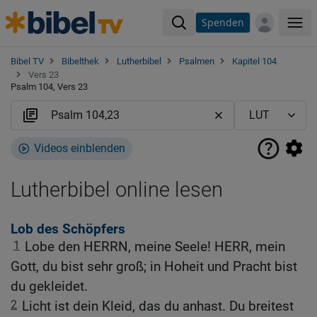
Spenden
Me
Bibel TV
Bibelthek
Lutherbibel
Psalmen
Kapitel 104
Vers 23
Psalm 104, Vers 23
Videos einblenden
Lutherbibel online lesen
Lob des Schöpfers
1
Lobe den HERRN, meine Seele! HERR, mein
Gott, du bist sehr groß; in Hoheit und Pracht bist
du gekleidet.
2
Licht ist dein Kleid, das du anhast. Du breitest