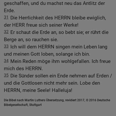
geschaffen, und du machst neu das Antlitz der
Erde.
31
Die Herrlichkeit des HERRN bleibe ewiglich,
der HERR freue sich seiner Werke!
32
Er schaut die Erde an, so bebt sie; er rührt die
Berge an, so rauchen sie.
33
Ich will dem HERRN singen mein Leben lang
und meinen Gott loben, solange ich bin.
34
Mein Reden möge ihm wohlgefallen. Ich freue
mich des HERRN.
35
Die Sünder sollen ein Ende nehmen auf Erden /
und die Gottlosen nicht mehr sein. Lobe den
HERRN, meine Seele! Halleluja!
Die Bibel nach Martin Luthers Übersetzung, revidiert 2017, © 2016 Deutsche
Bibelgesellschaft, Stuttgart