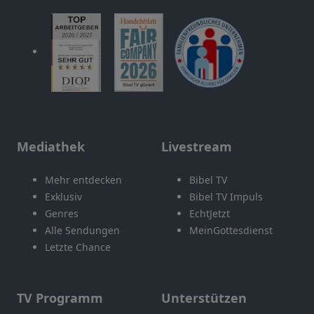
Mediathek
Livestream
Mehr entdecken
Bibel TV
Exklusiv
Bibel TV Impuls
Genres
EchtJetzt
Alle Sendungen
MeinGottesdienst
Letzte Chance
TV Programm
Unterstützen