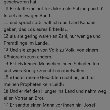
geschworen hat.
10
Er stellte ihn auf für Jakob als Satzung und für
Israel als ewigen Bund
11
und sprach: »Dir will ich das Land Kanaan
geben, das Los eures Erbteils«,
12
als sie gering waren an Zahl, nur wenige und
Fremdlinge im Lande.
13
Und sie zogen von Volk zu Volk, von einem
Königreich zum andern.
14
Er ließ keinen Menschen ihnen Schaden tun
und wies Könige zurecht um ihretwillen:
15
»Tastet meine Gesalbten nicht an, und tut
meinen Propheten kein Leid!«
16
Und er rief den Hunger ins Land und nahm weg
allen Vorrat an Brot.
17
Er sandte einen Mann vor ihnen hin; Josef