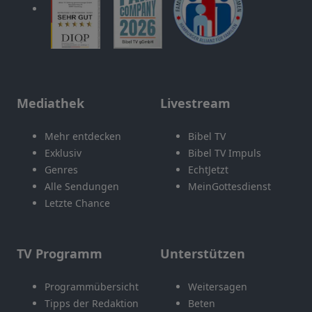
Mediathek
Livestream
Mehr entdecken
Bibel TV
Exklusiv
Bibel TV Impuls
Genres
EchtJetzt
Alle Sendungen
MeinGottesdienst
Letzte Chance
TV Programm
Unterstützen
Programmübersicht
Weitersagen
Tipps der Redaktion
Beten