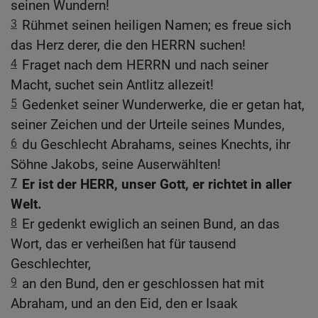
seinen Wundern!
3
Rühmet seinen heiligen Namen; es freue sich
das Herz derer, die den HERRN suchen!
4
Fraget nach dem HERRN und nach seiner
Macht, suchet sein Antlitz allezeit!
5
Gedenket seiner Wunderwerke, die er getan hat,
seiner Zeichen und der Urteile seines Mundes,
6
du Geschlecht Abrahams, seines Knechts, ihr
Söhne Jakobs, seine Auserwählten!
7
Er ist der HERR, unser Gott, er richtet in aller
Welt.
8
Er gedenkt ewiglich an seinen Bund, an das
Wort, das er verheißen hat für tausend
Geschlechter,
9
an den Bund, den er geschlossen hat mit
Abraham, und an den Eid, den er Isaak