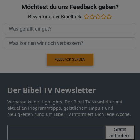
Möchtest du uns Feedback geben?
Bewertung der Bibelthek
FEEDBACK SENDEN
Der Bibel TV Newsletter
Verpasse keine Highlights. Der Bibel TV Newsletter mit
aktuellen Programmtipps, geistlichem Impuls und
Neuigkeiten rund um Bibel TV informiert Dich jede Woche.
Gratis
anfordern