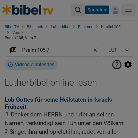
Spenden
Me
Bibel TV
Bibelthek
Lutherbibel
Psalmen
Kapitel 105
Vers 7
Psalm 105, Vers 7
Videos einblenden
Lutherbibel online lesen
Lob Gottes für seine Heilstaten in Israels
Frühzeit
1
Danket dem HERRN und rufet an seinen
Namen; verkündigt sein Tun unter den Völkern!
2
Singet ihm und spielet ihm, redet von allen