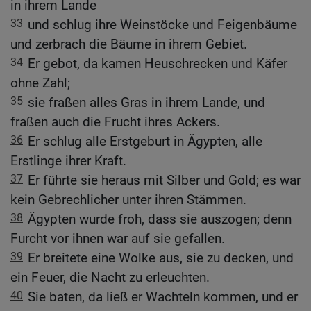
in ihrem Lande
33
und schlug ihre Weinstöcke und Feigenbäume
und zerbrach die Bäume in ihrem Gebiet.
34
Er gebot, da kamen Heuschrecken und Käfer
ohne Zahl;
35
sie fraßen alles Gras in ihrem Lande, und
fraßen auch die Frucht ihres Ackers.
36
Er schlug alle Erstgeburt in Ägypten, alle
Erstlinge ihrer Kraft.
37
Er führte sie heraus mit Silber und Gold; es war
kein Gebrechlicher unter ihren Stämmen.
38
Ägypten wurde froh, dass sie auszogen; denn
Furcht vor ihnen war auf sie gefallen.
39
Er breitete eine Wolke aus, sie zu decken, und
ein Feuer, die Nacht zu erleuchten.
40
Sie baten, da ließ er Wachteln kommen, und er