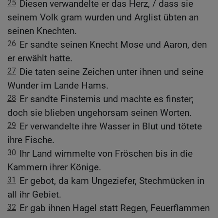
25
Diesen verwandelte er das Herz, / dass sie
seinem Volk gram wurden und Arglist übten an
seinen Knechten.
26
Er sandte seinen Knecht Mose und Aaron, den
er erwählt hatte.
27
Die taten seine Zeichen unter ihnen und seine
Wunder im Lande Hams.
28
Er sandte Finsternis und machte es finster;
doch sie blieben ungehorsam seinen Worten.
29
Er verwandelte ihre Wasser in Blut und tötete
ihre Fische.
30
Ihr Land wimmelte von Fröschen bis in die
Kammern ihrer Könige.
31
Er gebot, da kam Ungeziefer, Stechmücken in
all ihr Gebiet.
32
Er gab ihnen Hagel statt Regen, Feuerflammen