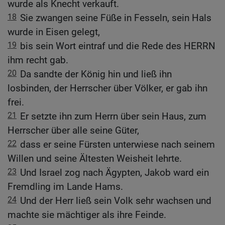
wurde als Knecht verkauft.
18
Sie zwangen seine Füße in Fesseln, sein Hals
wurde in Eisen gelegt,
19
bis sein Wort eintraf und die Rede des HERRN
ihm recht gab.
20
Da sandte der König hin und ließ ihn
losbinden, der Herrscher über Völker, er gab ihn
frei.
21
Er setzte ihn zum Herrn über sein Haus, zum
Herrscher über alle seine Güter,
22
dass er seine Fürsten unterwiese nach seinem
Willen und seine Ältesten Weisheit lehrte.
23
Und Israel zog nach Ägypten, Jakob ward ein
Fremdling im Lande Hams.
24
Und der Herr ließ sein Volk sehr wachsen und
machte sie mächtiger als ihre Feinde.