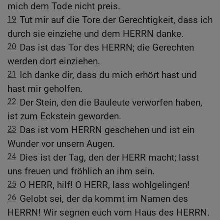
mich dem Tode nicht preis.
19
Tut mir auf die Tore der Gerechtigkeit, dass ich
durch sie einziehe und dem HERRN danke.
20
Das ist das Tor des HERRN; die Gerechten
werden dort einziehen.
21
Ich danke dir, dass du mich erhört hast und
hast mir geholfen.
22
Der Stein, den die Bauleute verworfen haben,
ist zum Eckstein geworden.
23
Das ist vom HERRN geschehen und ist ein
Wunder vor unsern Augen.
24
Dies ist der Tag, den der HERR macht; lasst
uns freuen und fröhlich an ihm sein.
25
O HERR, hilf! O HERR, lass wohlgelingen!
26
Gelobt sei, der da kommt im Namen des
HERRN! Wir segnen euch vom Haus des HERRN.