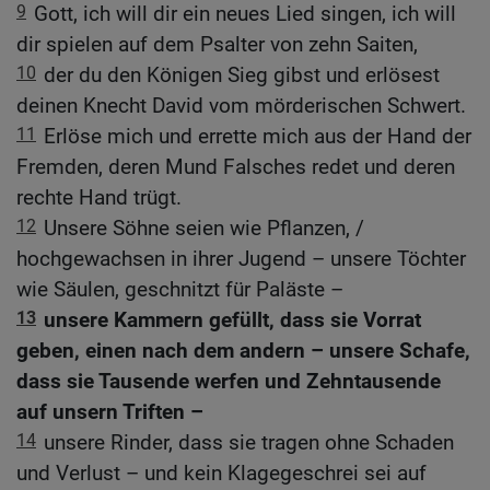
9
Gott, ich will dir ein neues Lied singen, ich will
dir spielen auf dem Psalter von zehn Saiten,
10
der du den Königen Sieg gibst und erlösest
deinen Knecht David vom mörderischen Schwert.
11
Erlöse mich und errette mich aus der Hand der
Fremden, deren Mund Falsches redet und deren
rechte Hand trügt.
12
Unsere Söhne seien wie Pflanzen, /
hochgewachsen in ihrer Jugend – unsere Töchter
wie Säulen, geschnitzt für Paläste –
13
unsere Kammern gefüllt, dass sie Vorrat
geben, einen nach dem andern – unsere Schafe,
dass sie Tausende werfen und Zehntausende
auf unsern Triften –
14
unsere Rinder, dass sie tragen ohne Schaden
und Verlust – und kein Klagegeschrei sei auf