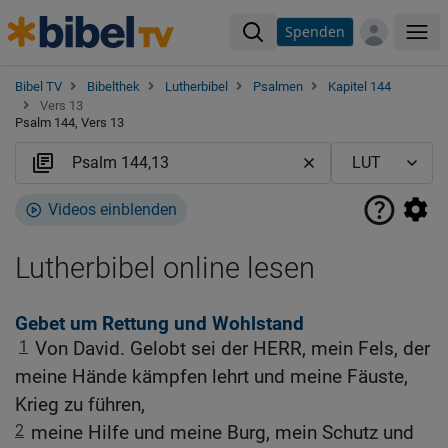
Spenden
Me
Bibel TV
Bibelthek
Lutherbibel
Psalmen
Kapitel 144
Vers 13
Psalm 144, Vers 13
Videos einblenden
Lutherbibel online lesen
Gebet um Rettung und Wohlstand
1
Von David. Gelobt sei der HERR, mein Fels, der
meine Hände kämpfen lehrt und meine Fäuste,
Krieg zu führen,
2
meine Hilfe und meine Burg, mein Schutz und