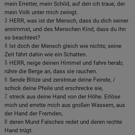
mein Erretter, mein Schild, auf den ich traue, der
mein Volk unter mich zwingt.
3
HERR, was ist der Mensch, dass du dich seiner
annimmst, und des Menschen Kind, dass du ihn
so beachtest?
4
Ist doch der Mensch gleich wie nichts; seine
Zeit fährt dahin wie ein Schatten.
5
HERR, neige deinen Himmel und fahre herab;
rühre die Berge an, dass sie rauchen.
6
Sende Blitze und zerstreue deine Feinde, /
schick deine Pfeile und erschrecke sie,
7
streck aus deine Hand von der Höhe. Erlöse
mich und errette mich aus großen Wassern, aus
der Hand der Fremden,
8
deren Mund Falsches redet und deren rechte
Hand trügt.