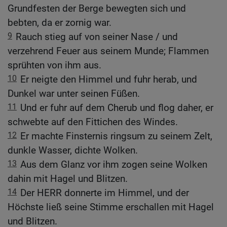
Grundfesten der Berge bewegten sich und
bebten, da er zornig war.
9
Rauch stieg auf von seiner Nase / und
verzehrend Feuer aus seinem Munde; Flammen
sprühten von ihm aus.
10
Er neigte den Himmel und fuhr herab, und
Dunkel war unter seinen Füßen.
11
Und er fuhr auf dem Cherub und flog daher, er
schwebte auf den Fittichen des Windes.
12
Er machte Finsternis ringsum zu seinem Zelt,
dunkle Wasser, dichte Wolken.
13
Aus dem Glanz vor ihm zogen seine Wolken
dahin mit Hagel und Blitzen.
14
Der HERR donnerte im Himmel, und der
Höchste ließ seine Stimme erschallen mit Hagel
und Blitzen.