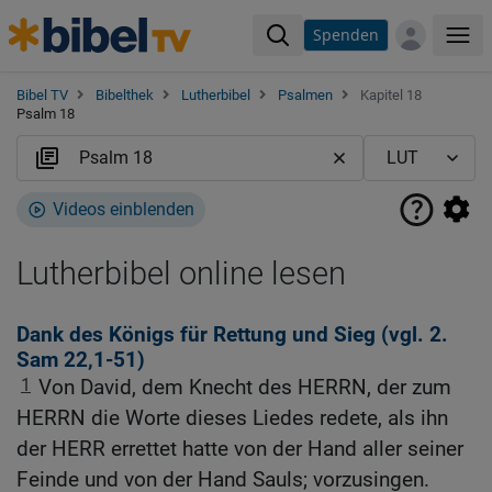
Spenden
Me
Bibel TV
Bibelthek
Lutherbibel
Psalmen
Kapitel 18
Psalm 18
Videos einblenden
Lutherbibel online lesen
Dank des Königs für Rettung und Sieg (vgl.
2.
Sam 22,1-51
)
1
Von David, dem Knecht des HERRN, der zum
HERRN die Worte dieses Liedes redete, als ihn
der HERR errettet hatte von der Hand aller seiner
Feinde und von der Hand Sauls; vorzusingen.