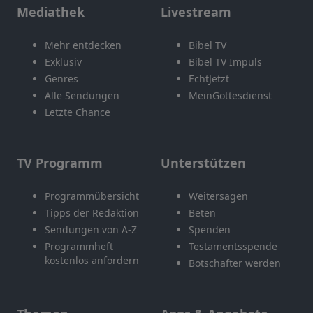
Mediathek
Livestream
Mehr entdecken
Bibel TV
Exklusiv
Bibel TV Impuls
Genres
EchtJetzt
Alle Sendungen
MeinGottesdienst
Letzte Chance
TV Programm
Unterstützen
Programmübersicht
Weitersagen
Tipps der Redaktion
Beten
Sendungen von A-Z
Spenden
Programmheft
Testamentsspende
kostenlos anfordern
Botschafter werden