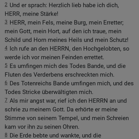
2
Und er sprach: Herzlich lieb habe ich dich,
HERR, meine Stärke!
3
HERR, mein Fels, meine Burg, mein Erretter;
mein Gott, mein Hort, auf den ich traue, mein
Schild und Horn meines Heils und mein Schutz!
4
Ich rufe an den HERRN, den Hochgelobten, so
werde ich vor meinen Feinden errettet.
5
Es umfingen mich des Todes Bande, und die
Fluten des Verderbens erschreckten mich.
6
Des Totenreichs Bande umfingen mich, und des
Todes Stricke überwältigten mich.
7
Als mir angst war, rief ich den HERRN an und
schrie zu meinem Gott. Da erhörte er meine
Stimme von seinem Tempel, und mein Schreien
kam vor ihn zu seinen Ohren.
8
Die Erde bebte und wankte, und die