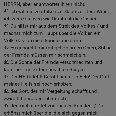
HERRN, aber er antwortet ihnen nicht.
43
Ich will sie zerstoßen zu Staub vor dem Winde,
ich werfe sie weg wie Unrat auf die Gassen.
44
Du hilfst mir aus dem Streit des Volkes / und
machst mich zum Haupt über die Völker; ein
Volk, das ich nicht kannte, dient mir.
45
Es gehorcht mir mit gehorsamen Ohren; Söhne
der Fremde müssen mir schmeicheln.
46
Die Söhne der Fremde verschmachten und
kommen mit Zittern aus ihren Burgen.
47
Der HERR lebt! Gelobt sei mein Fels! Der Gott
meines Heils sei hoch erhoben,
48
der Gott, der mir Vergeltung schafft und
zwingt die Völker unter mich,
49
der mich errettet von meinen Feinden. / Du
erhöhst mich über die, die sich gegen mich