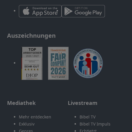
Auszeichnungen
Mediathek
Livestream
Mehr entdecken
Bibel TV
Exklusiv
Bibel TV Impuls
Genres
EchtJetzt