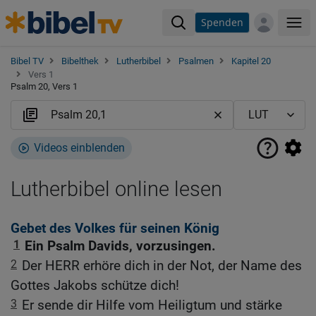
Spenden
Me
Bibel TV
Bibelthek
Lutherbibel
Psalmen
Kapitel 20
Vers 1
Psalm 20, Vers 1
Videos einblenden
Lutherbibel online lesen
Gebet des Volkes für seinen König
1
Ein Psalm Davids, vorzusingen.
2
Der HERR erhöre dich in der Not, der Name des
Gottes Jakobs schütze dich!
3
Er sende dir Hilfe vom Heiligtum und stärke