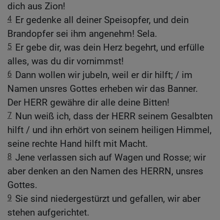
dich aus Zion!
4
Er gedenke all deiner Speisopfer, und dein
Brandopfer sei ihm angenehm! Sela.
5
Er gebe dir, was dein Herz begehrt, und erfülle
alles, was du dir vornimmst!
6
Dann wollen wir jubeln, weil er dir hilft; / im
Namen unsres Gottes erheben wir das Banner.
Der HERR gewähre dir alle deine Bitten!
7
Nun weiß ich, dass der HERR seinem Gesalbten
hilft / und ihn erhört von seinem heiligen Himmel,
seine rechte Hand hilft mit Macht.
8
Jene verlassen sich auf Wagen und Rosse; wir
aber denken an den Namen des HERRN, unsres
Gottes.
9
Sie sind niedergestürzt und gefallen, wir aber
stehen aufgerichtet.