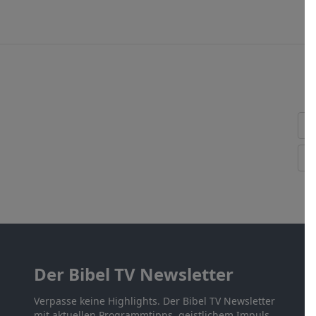
Der Bibel TV Newsletter
Verpasse keine Highlights. Der Bibel TV Newsletter
mit aktuellen Programmtipps, geistlichem Impuls