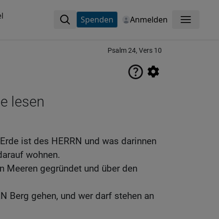
l
Spenden
Anmelden
Menü
Psalm 24, Vers 10
ne lesen
 Erde ist des HERRN und was darinnen
 darauf wohnen.
den Meeren gegründet und über den
N Berg gehen, und wer darf stehen an