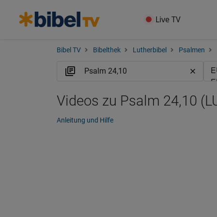
Live TV
Bibel TV
Bibelthek
Lutherbibel
Psalmen
Videos zu Psalm 24,10 (L
Anleitung und Hilfe