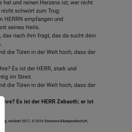
hat und reinen Herzens ist, wer nicht
 nicht schwört zum Trug:
vom HERRN empfangen und
tt seines Heils.
, das nach ihm fragt, das da sucht dein
.
nd die Türen in der Welt hoch, dass der
hre? Es ist der HERR, stark und
ig im Streit.
nd die Türen in der Welt hoch, dass der
 Ehre? Es ist der HERR Zebaoth; er ist
.
ung, revidiert 2017, © 2016 Deutsche Bibelgesellschaft,