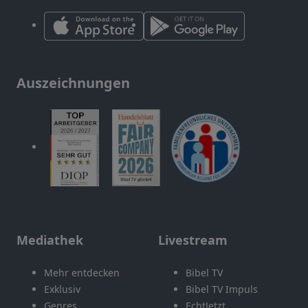
Auszeichnungen
Mediathek
Livestream
Mehr entdecken
Bibel TV
Exklusiv
Bibel TV Impuls
Genres
EchtJetzt