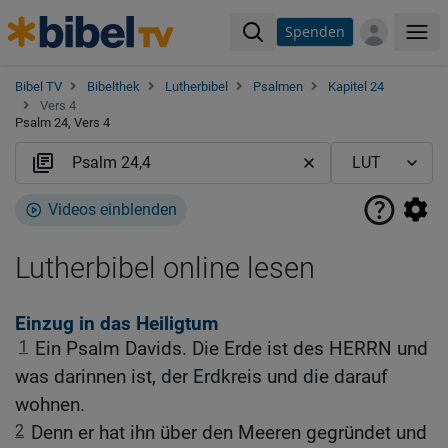
Spenden
Me
Bibel TV
Bibelthek
Lutherbibel
Psalmen
Kapitel 24
Vers 4
Psalm 24, Vers 4
Videos einblenden
Lutherbibel online lesen
Einzug in das Heiligtum
1
Ein Psalm Davids. Die Erde ist des HERRN und
was darinnen ist, der Erdkreis und die darauf
wohnen.
2
Denn er hat ihn über den Meeren gegründet und