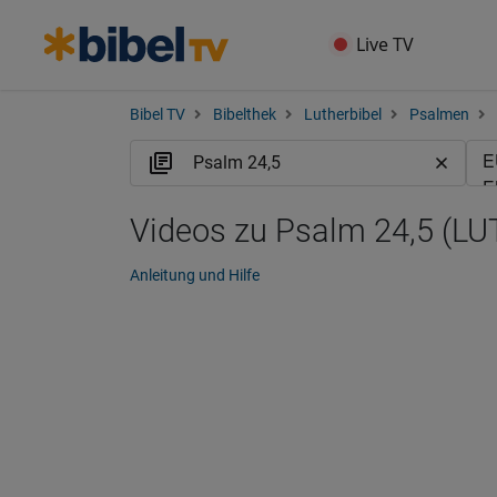
Live TV
Bibel TV
Bibelthek
Lutherbibel
Psalmen
Videos zu Psalm 24,5 (LU
Anleitung und Hilfe