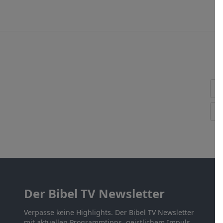
Der Bibel TV Newsletter
Verpasse keine Highlights. Der Bibel TV Newsletter
mit aktuellen Programmtipps, geistlichem Impuls