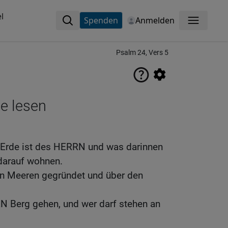
l
Spenden
Anmelden
Menü
Psalm 24, Vers 5
ne lesen
 Erde ist des HERRN und was darinnen
 darauf wohnen.
den Meeren gegründet und über den
N Berg gehen, und wer darf stehen an