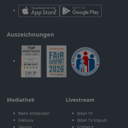
Auszeichnungen
Mediathek
Livestream
Mehr entdecken
Bibel TV
Exklusiv
Bibel TV Impuls
Genres
EchtJetzt