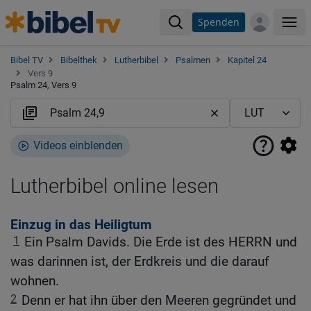
Spenden
Me
Bibel TV
Bibelthek
Lutherbibel
Psalmen
Kapitel 24
Vers 9
Psalm 24, Vers 9
Videos einblenden
Lutherbibel online lesen
Einzug in das Heiligtum
1
Ein Psalm Davids. Die Erde ist des HERRN und
was darinnen ist, der Erdkreis und die darauf
wohnen.
2
Denn er hat ihn über den Meeren gegründet und