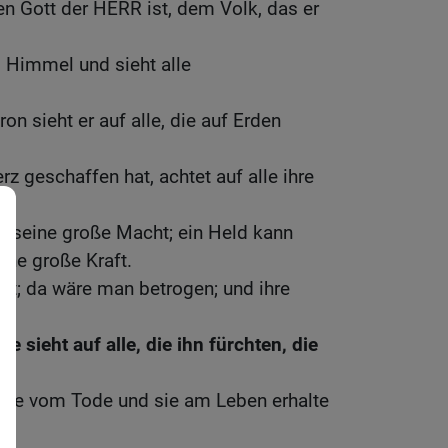
n Gott der HERR ist, dem Volk, das er
Himmel und sieht alle
n sieht er auf alle, die auf Erden
rz geschaffen hat, achtet auf alle ihre
ht seine große Macht; ein Held kann
eine große Kraft.
ht; da wäre man betrogen; und ihre
t.
 sieht auf alle, die ihn fürchten, die
rette vom Tode und sie am Leben erhalte