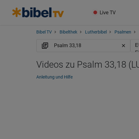
Live TV
Bibel TV
Bibelthek
Lutherbibel
Psalmen
Videos zu Psalm 33,18 (L
Anleitung und Hilfe