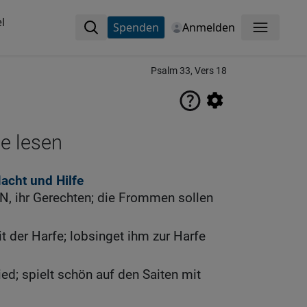
l
Spenden
Anmelden
Menü
Psalm 33, Vers 18
ne lesen
Macht und Hilfe
, ihr Gerechten; die Frommen sollen
der Harfe; lobsinget ihm zur Harfe
ed; spielt schön auf den Saiten mit