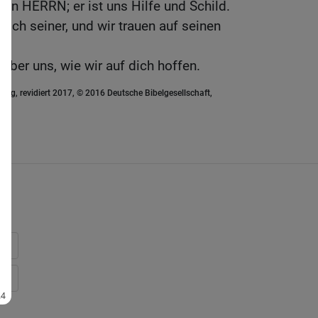
den HERRN; er ist uns Hilfe und Schild.
sich seiner, und wir trauen auf seinen
über uns, wie wir auf dich hoffen.
ung, revidiert 2017, © 2016 Deutsche Bibelgesellschaft,