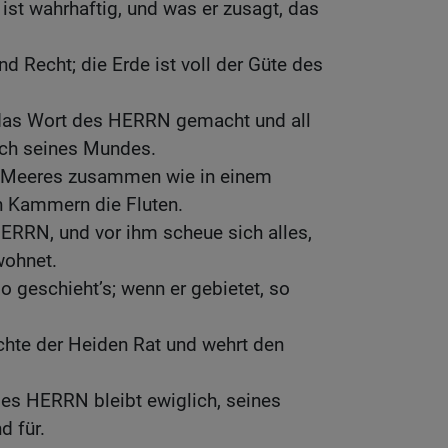
st wahrhaftig, und was er zusagt, das
und Recht; die Erde ist voll der Güte des
das Wort des HERRN gemacht und all
uch seines Mundes.
s Meeres zusammen wie in einem
n Kammern die Fluten.
HERRN, und vor ihm scheue sich alles,
ohnet.
o geschieht’s; wenn er gebietet, so
hte der Heiden Rat und wehrt den
des HERRN bleibt ewiglich, seines
d für.