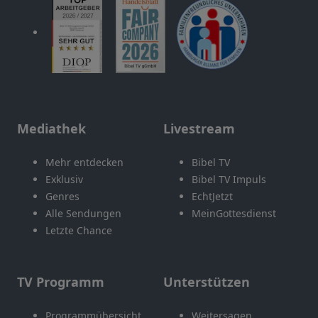
Mediathek
Livestream
Mehr entdecken
Bibel TV
Exklusiv
Bibel TV Impuls
Genres
EchtJetzt
Alle Sendungen
MeinGottesdienst
Letzte Chance
TV Programm
Unterstützen
Programmübersicht
Weitersagen