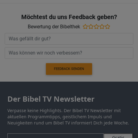
Möchtest du uns Feedback geben?
Bewertung der Bibelthek
FEEDBACK SENDEN
Der Bibel TV Newsletter
Verpasse keine Highlights. Der Bibel TV Newsletter mit
aktuellen Programmtipps, geistlichem Impuls und
Neuigkeiten rund um Bibel TV informiert Dich jede Woche.
Gratis