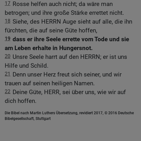
17
Rosse helfen auch nicht; da wäre man
betrogen; und ihre große Stärke errettet nicht.
18
Siehe, des HERRN Auge sieht auf alle, die ihn
fürchten, die auf seine Güte hoffen,
19
dass er ihre Seele errette vom Tode und sie
am Leben erhalte in Hungersnot.
20
Unsre Seele harrt auf den HERRN; er ist uns
Hilfe und Schild.
21
Denn unser Herz freut sich seiner, und wir
trauen auf seinen heiligen Namen.
22
Deine Güte, HERR, sei über uns, wie wir auf
dich hoffen.
Die Bibel nach Martin Luthers Übersetzung, revidiert 2017, © 2016 Deutsche
Bibelgesellschaft, Stuttgart