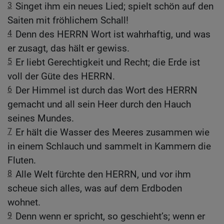
3
Singet ihm ein neues Lied; spielt schön auf den
Saiten mit fröhlichem Schall!
4
Denn des HERRN Wort ist wahrhaftig, und was
er zusagt, das hält er gewiss.
5
Er liebt Gerechtigkeit und Recht; die Erde ist
voll der Güte des HERRN.
6
Der Himmel ist durch das Wort des HERRN
gemacht und all sein Heer durch den Hauch
seines Mundes.
7
Er hält die Wasser des Meeres zusammen wie
in einem Schlauch und sammelt in Kammern die
Fluten.
8
Alle Welt fürchte den HERRN, und vor ihm
scheue sich alles, was auf dem Erdboden
wohnet.
9
Denn wenn er spricht, so geschieht’s; wenn er