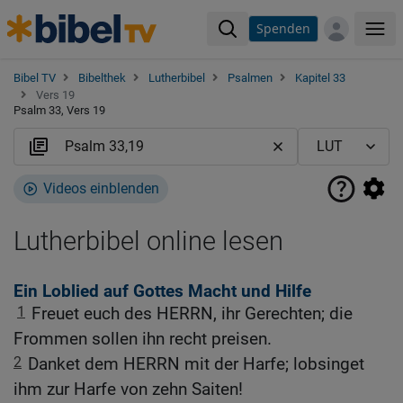
Spenden
Me
Bibel TV
Bibelthek
Lutherbibel
Psalmen
Kapitel 33
Vers 19
Psalm 33, Vers 19
Videos einblenden
Lutherbibel online lesen
Ein Loblied auf Gottes Macht und Hilfe
1
Freuet euch des HERRN, ihr Gerechten; die
Frommen sollen ihn recht preisen.
2
Danket dem HERRN mit der Harfe; lobsinget
ihm zur Harfe von zehn Saiten!