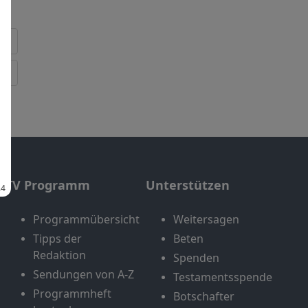
TV Programm
Unterstützen
Programmübersicht
Weitersagen
Tipps der
Beten
Redaktion
Spenden
Sendungen von A-Z
Testamentsspende
Programmheft
Botschafter