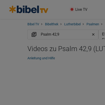
Live TV
Bibel TV
Bibelthek
Lutherbibel
Psalmen
Videos zu Psalm 42,9 (LU
Anleitung und Hilfe