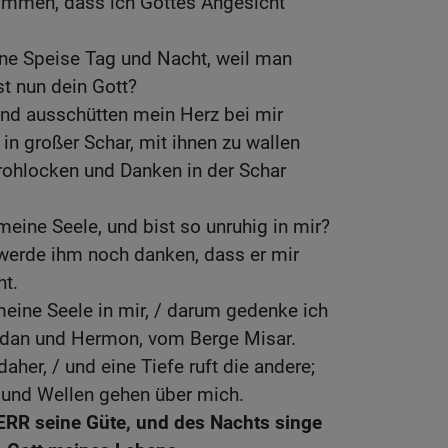
ommen, dass ich Gottes Angesicht
ne Speise Tag und Nacht, weil man
st nun dein Gott?
und ausschütten mein Herz bei mir
 in großer Schar, mit ihnen zu wallen
ohlocken und Danken in der Schar
meine Seele, und bist so unruhig in mir?
 werde ihm noch danken, dass er mir
ht.
 meine Seele in mir, / darum gedenke ich
rdan und Hermon, vom Berge Misar.
aher, / und eine Tiefe ruft die andere;
und Wellen gehen über mich.
ERR seine Güte, und des Nachts singe