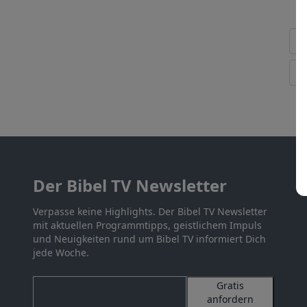
Der Bibel TV Newsletter
Verpasse keine Highlights. Der Bibel TV Newsletter
mit aktuellen Programmtipps, geistlichem Impuls
und Neuigkeiten rund um Bibel TV informiert Dich
jede Woche.
Gratis
anfordern