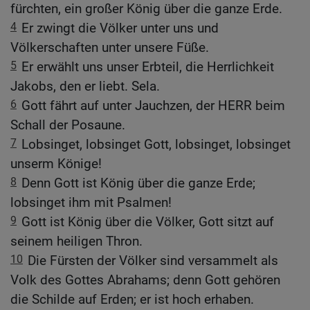
fürchten, ein großer König über die ganze Erde.
4
Er zwingt die Völker unter uns und
Völkerschaften unter unsere Füße.
5
Er erwählt uns unser Erbteil, die Herrlichkeit
Jakobs, den er liebt. Sela.
6
Gott fährt auf unter Jauchzen, der HERR beim
Schall der Posaune.
7
Lobsinget, lobsinget Gott, lobsinget, lobsinget
unserm Könige!
8
Denn Gott ist König über die ganze Erde;
lobsinget ihm mit Psalmen!
9
Gott ist König über die Völker, Gott sitzt auf
seinem heiligen Thron.
10
Die Fürsten der Völker sind versammelt als
Volk des Gottes Abrahams; denn Gott gehören
die Schilde auf Erden; er ist hoch erhaben.