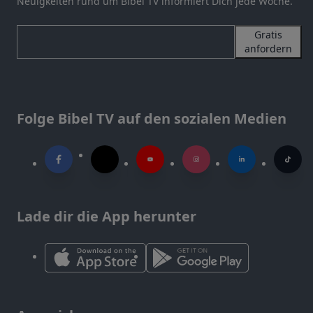
Neuigkeiten rund um Bibel TV informiert Dich jede Woche.
Gratis
anfordern
Folge Bibel TV auf den sozialen Medien
Lade dir die App herunter