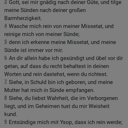
3
Gott, sei mir gnädig nach deiner Güte, und tilge
meine Sünden nach deiner großen
Barmherzigkeit.
4
Wasche mich rein von meiner Missetat, und
reinige mich von meiner Sünde;
5
denn ich erkenne meine Missetat, und meine
Sünde ist immer vor mir.
6
An dir allein habe ich gesündigt und übel vor dir
getan, auf dass du recht behaltest in deinen
Worten und rein dastehst, wenn du richtest.
7
Siehe, in Schuld bin ich geboren, und meine
Mutter hat mich in Sünde empfangen.
8
Siehe, du liebst Wahrheit, die im Verborgenen
liegt, und im Geheimen tust du mir Weisheit
kund.
9
Entsündige mich mit Ysop, dass ich rein werde;