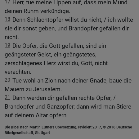
17
Herr, tue meine Lippen auf, dass mein Mund
deinen Ruhm verkündige.
18
Denn Schlachtopfer willst du nicht, / ich wollte
sie dir sonst geben, und Brandopfer gefallen dir
nicht.
19
Die Opfer, die Gott gefallen, sind ein
geängsteter Geist, ein geängstetes,
zerschlagenes Herz wirst du, Gott, nicht
verachten.
20
Tue wohl an Zion nach deiner Gnade, baue die
Mauern zu Jerusalem.
21
Dann werden dir gefallen rechte Opfer, /
Brandopfer und Ganzopfer; dann wird man Stiere
auf deinem Altar opfern.
Die Bibel nach Martin Luthers Übersetzung, revidiert 2017, © 2016 Deutsche
Bibelgesellschaft, Stuttgart