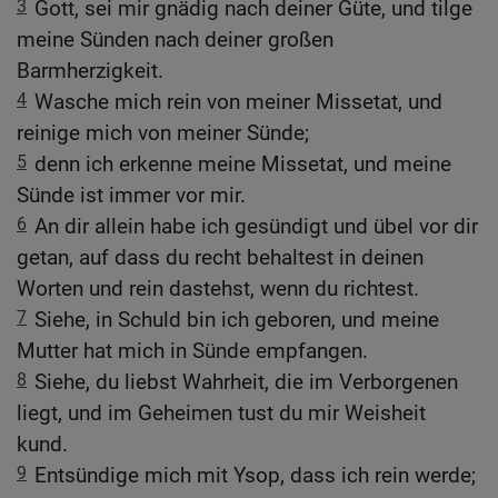
3
Gott, sei mir gnädig nach deiner Güte, und tilge
meine Sünden nach deiner großen
Barmherzigkeit.
4
Wasche mich rein von meiner Missetat, und
reinige mich von meiner Sünde;
5
denn ich erkenne meine Missetat, und meine
Sünde ist immer vor mir.
6
An dir allein habe ich gesündigt und übel vor dir
getan, auf dass du recht behaltest in deinen
Worten und rein dastehst, wenn du richtest.
7
Siehe, in Schuld bin ich geboren, und meine
Mutter hat mich in Sünde empfangen.
8
Siehe, du liebst Wahrheit, die im Verborgenen
liegt, und im Geheimen tust du mir Weisheit
kund.
9
Entsündige mich mit Ysop, dass ich rein werde;