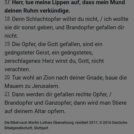
17
Herr, tue meine Lippen auf, dass mein Mund
deinen Ruhm verkündige.
18
Denn Schlachtopfer willst du nicht, / ich wollte
sie dir sonst geben, und Brandopfer gefallen dir
nicht.
19
Die Opfer, die Gott gefallen, sind ein
geängsteter Geist, ein geängstetes,
zerschlagenes Herz wirst du, Gott, nicht
verachten.
20
Tue wohl an Zion nach deiner Gnade, baue die
Mauern zu Jerusalem.
21
Dann werden dir gefallen rechte Opfer, /
Brandopfer und Ganzopfer; dann wird man Stiere
auf deinem Altar opfern.
Die Bibel nach Martin Luthers Übersetzung, revidiert 2017, © 2016 Deutsche
Bibelgesellschaft, Stuttgart