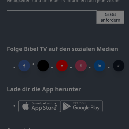
Neuigkeiten rund um Bibel TV informiert Dich jede Woche.
Gratis
anfordern
Folge Bibel TV auf den sozialen Medien
Lade dir die App herunter