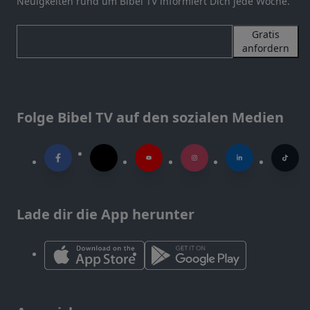
Neuigkeiten rund um Bibel TV informiert Dich jede Woche.
Gratis
anfordern
Folge Bibel TV auf den sozialen Medien
Lade dir die App herunter