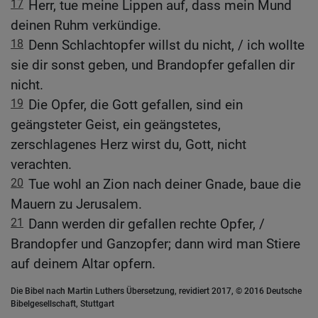
17
Herr, tue meine Lippen auf, dass mein Mund
deinen Ruhm verkündige.
18
Denn Schlachtopfer willst du nicht, / ich wollte
sie dir sonst geben, und Brandopfer gefallen dir
nicht.
19
Die Opfer, die Gott gefallen, sind ein
geängsteter Geist, ein geängstetes,
zerschlagenes Herz wirst du, Gott, nicht
verachten.
20
Tue wohl an Zion nach deiner Gnade, baue die
Mauern zu Jerusalem.
21
Dann werden dir gefallen rechte Opfer, /
Brandopfer und Ganzopfer; dann wird man Stiere
auf deinem Altar opfern.
Die Bibel nach Martin Luthers Übersetzung, revidiert 2017, © 2016 Deutsche
Bibelgesellschaft, Stuttgart