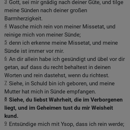
3
Gott, sei mir gnädig nach deiner Güte, und tilge
meine Sünden nach deiner großen
Barmherzigkeit.
4
Wasche mich rein von meiner Missetat, und
reinige mich von meiner Sünde;
5
denn ich erkenne meine Missetat, und meine
Sünde ist immer vor mir.
6
An dir allein habe ich gesündigt und übel vor dir
getan, auf dass du recht behaltest in deinen
Worten und rein dastehst, wenn du richtest.
7
Siehe, in Schuld bin ich geboren, und meine
Mutter hat mich in Sünde empfangen.
8
Siehe, du liebst Wahrheit, die im Verborgenen
liegt, und im Geheimen tust du mir Weisheit
kund.
9
Entsündige mich mit Ysop, dass ich rein werde;