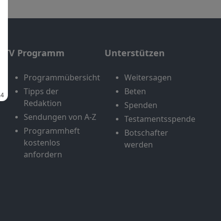
TV Programm
Unterstützen
Programmübersicht
Weitersagen
Tipps der
Beten
Redaktion
Spenden
Sendungen von A-Z
Testamentsspende
Programmheft
Botschafter
kostenlos
werden
anfordern