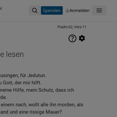
l
Spenden
Anmelden
Menü
Psalm 62, Vers 11
ne lesen
usingen, für Jedutun.
 Gott, der mir hilft.
meine Hilfe, mein Schutz, dass ich
de.
e einem nach, wollt alle ihn morden, als
and und eine rissige Mauer?