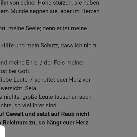
 ihn von seiner Höhe stürzen, sie haben
dem Munde segnen sie, aber im Herzen
Gott, meine Seele; denn er ist meine
 Hilfe und mein Schutz, dass ich nicht
und meine Ehre, / der Fels meiner
ist bei Gott.
 liebe Leute, / schüttet euer Herz vor
uversicht. Sela.
 nichts, große Leute täuschen auch;
hts, so viel ihrer sind.
uf Gewalt und setzt auf Raub nicht
ch Reichtum zu, so hängt euer Herz