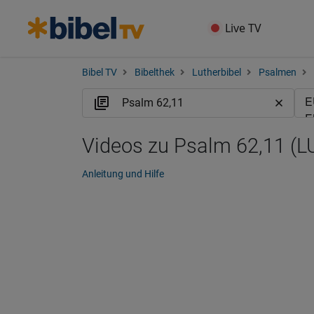
Live TV
Bibel TV
Bibelthek
Lutherbibel
Psalmen
Videos zu Psalm 62,11 (L
Anleitung und Hilfe