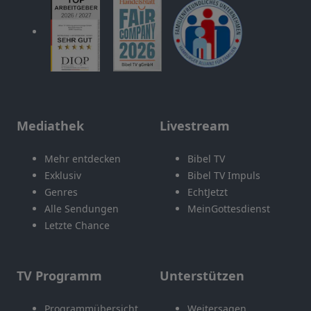
Mediathek
Livestream
Mehr entdecken
Bibel TV
Exklusiv
Bibel TV Impuls
Genres
EchtJetzt
Alle Sendungen
MeinGottesdienst
Letzte Chance
TV Programm
Unterstützen
Programmübersicht
Weitersagen