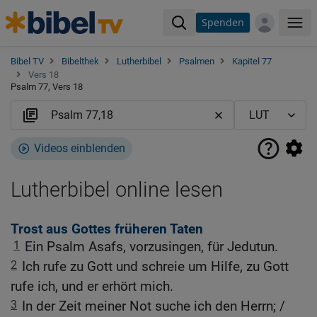
Spenden
Me
Bibel TV
Bibelthek
Lutherbibel
Psalmen
Kapitel 77
Vers 18
Psalm 77, Vers 18
Videos einblenden
Lutherbibel online lesen
Trost aus Gottes früheren Taten
1
Ein Psalm Asafs, vorzusingen, für Jedutun.
2
Ich rufe zu Gott und schreie um Hilfe, zu Gott
rufe ich, und er erhört mich.
3
In der Zeit meiner Not suche ich den Herrn; /