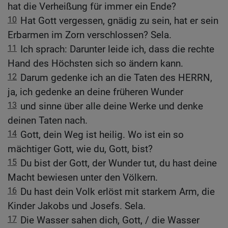
hat die Verheißung für immer ein Ende?
10
Hat Gott vergessen, gnädig zu sein, hat er sein
Erbarmen im Zorn verschlossen? Sela.
11
Ich sprach: Darunter leide ich, dass die rechte
Hand des Höchsten sich so ändern kann.
12
Darum gedenke ich an die Taten des HERRN,
ja, ich gedenke an deine früheren Wunder
13
und sinne über alle deine Werke und denke
deinen Taten nach.
14
Gott, dein Weg ist heilig. Wo ist ein so
mächtiger Gott, wie du, Gott, bist?
15
Du bist der Gott, der Wunder tut, du hast deine
Macht bewiesen unter den Völkern.
16
Du hast dein Volk erlöst mit starkem Arm, die
Kinder Jakobs und Josefs. Sela.
17
Die Wasser sahen dich, Gott, / die Wasser