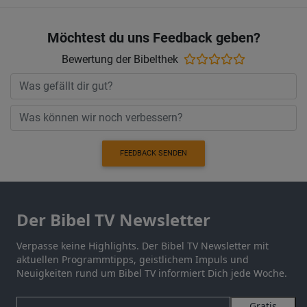
Möchtest du uns Feedback geben?
Bewertung der Bibelthek
FEEDBACK SENDEN
Der Bibel TV Newsletter
Verpasse keine Highlights. Der Bibel TV Newsletter mit
aktuellen Programmtipps, geistlichem Impuls und
Neuigkeiten rund um Bibel TV informiert Dich jede Woche.
Gratis