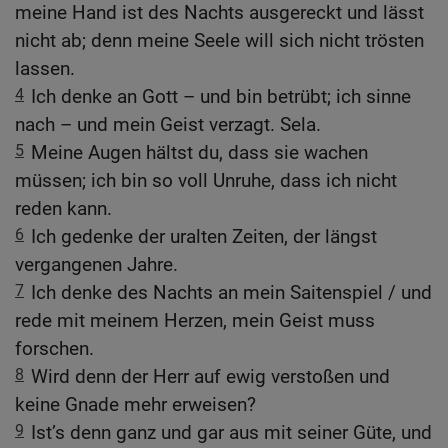
meine Hand ist des Nachts ausgereckt und lässt
nicht ab; denn meine Seele will sich nicht trösten
lassen.
4
Ich denke an Gott – und bin betrübt; ich sinne
nach – und mein Geist verzagt. Sela.
5
Meine Augen hältst du, dass sie wachen
müssen; ich bin so voll Unruhe, dass ich nicht
reden kann.
6
Ich gedenke der uralten Zeiten, der längst
vergangenen Jahre.
7
Ich denke des Nachts an mein Saitenspiel / und
rede mit meinem Herzen, mein Geist muss
forschen.
8
Wird denn der Herr auf ewig verstoßen und
keine Gnade mehr erweisen?
9
Ist’s denn ganz und gar aus mit seiner Güte, und