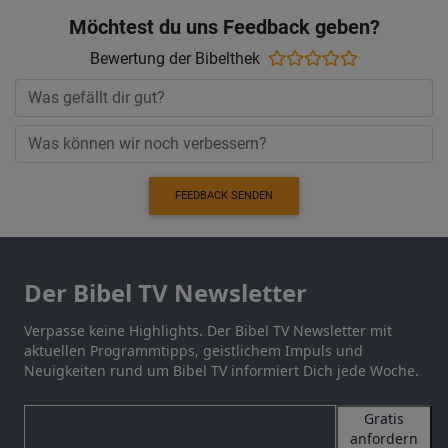
Möchtest du uns Feedback geben?
Bewertung der Bibelthek
FEEDBACK SENDEN
Der Bibel TV Newsletter
Verpasse keine Highlights. Der Bibel TV Newsletter mit
aktuellen Programmtipps, geistlichem Impuls und
Neuigkeiten rund um Bibel TV informiert Dich jede Woche.
Gratis
anfordern