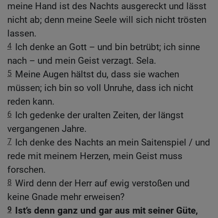
meine Hand ist des Nachts ausgereckt und lässt
nicht ab; denn meine Seele will sich nicht trösten
lassen.
4
Ich denke an Gott – und bin betrübt; ich sinne
nach – und mein Geist verzagt. Sela.
5
Meine Augen hältst du, dass sie wachen
müssen; ich bin so voll Unruhe, dass ich nicht
reden kann.
6
Ich gedenke der uralten Zeiten, der längst
vergangenen Jahre.
7
Ich denke des Nachts an mein Saitenspiel / und
rede mit meinem Herzen, mein Geist muss
forschen.
8
Wird denn der Herr auf ewig verstoßen und
keine Gnade mehr erweisen?
9
Ist’s denn ganz und gar aus mit seiner Güte,