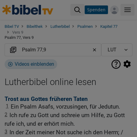
Spenden
Me
Bibel TV
Bibelthek
Lutherbibel
Psalmen
Kapitel 77
Vers 9
Psalm 77, Vers 9
Videos einblenden
Lutherbibel online lesen
Trost aus Gottes früheren Taten
1
Ein Psalm Asafs, vorzusingen, für Jedutun.
2
Ich rufe zu Gott und schreie um Hilfe, zu Gott
rufe ich, und er erhört mich.
3
In der Zeit meiner Not suche ich den Herrn; /