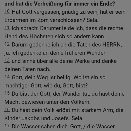
und hat die Verheißung für immer ein Ende?
10
Hat Gott vergessen, gnädig zu sein, hat er sein
Erbarmen im Zorn verschlossen? Sela.
11
Ich sprach: Darunter leide ich, dass die rechte
Hand des Höchsten sich so ändern kann.
12
Darum gedenke ich an die Taten des HERRN,
ja, ich gedenke an deine früheren Wunder
13
und sinne über alle deine Werke und denke
deinen Taten nach.
14
Gott, dein Weg ist heilig. Wo ist ein so
mächtiger Gott, wie du, Gott, bist?
15
Du bist der Gott, der Wunder tut, du hast deine
Macht bewiesen unter den Völkern.
16
Du hast dein Volk erlöst mit starkem Arm, die
Kinder Jakobs und Josefs. Sela.
17
Die Wasser sahen dich, Gott, / die Wasser