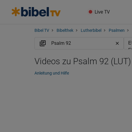
Live TV
Bibel TV
Bibelthek
Lutherbibel
Psalmen
Videos zu Psalm 92 (LUT)
Anleitung und Hilfe