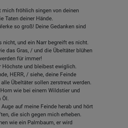
 mich fröhlich singen von deinen
ie Taten deiner Hände.
Werke so groß! Deine Gedanken sind
 nicht, und ein Narr begreift es nicht.
ie das Gras, / und die Übeltäter blühen
 werden für immer!
r Höchste und bleibest ewiglich.
nde, HERR, / siehe, deine Feinde
le Übeltäter sollen zerstreut werden.
Horn wie bei einem Wildstier und
 Öl.
n Auge auf meine Feinde herab und hört
ten, die sich gegen mich erheben.
nen wie ein Palmbaum, er wird