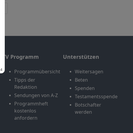
TV Programm
Unterstützen
Programmübersicht
Weitersagen
Tipps der
Beten
Redaktion
Spenden
Sendungen von A-Z
Testamentsspende
Programmheft
Botschafter
kostenlos
werden
anfordern