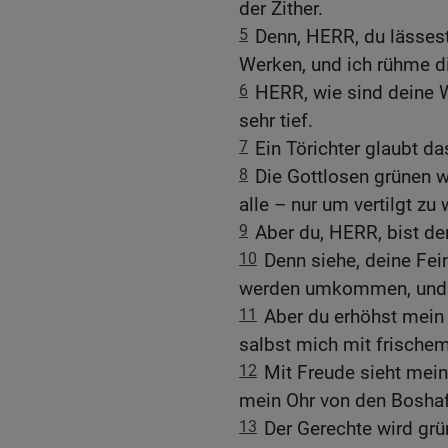
der Zither.
5
Denn, HERR, du lässest
Werken, und ich rühme d
6
HERR, wie sind deine 
sehr tief.
7
Ein Törichter glaubt das
8
Die Gottlosen grünen w
alle – nur um vertilgt zu
9
Aber du, HERR, bist de
10
Denn siehe, deine Fei
werden umkommen, und al
11
Aber du erhöhst mein 
salbst mich mit frischem
12
Mit Freude sieht mei
mein Ohr von den Boshaf
13
Der Gerechte wird grü