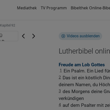
Mediathek
TV Programm
Bibelthek Online-Bibe
Kapitel 92
Videos ausblenden
Lutherbibel onli
Freude am Lob Gottes
1
Ein Psalm. Ein Lied fü
2
Das ist ein köstlich 
deinem Namen, du Höchs
3
des Morgens deine Gn
verkündigen
4
auf dem Psalter mit ze