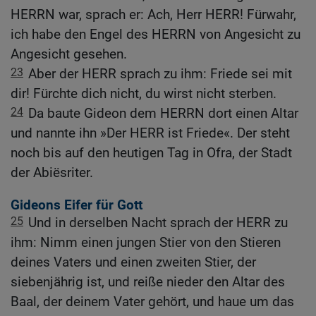
HERRN war, sprach er: Ach, Herr HERR! Fürwahr,
ich habe den Engel des HERRN von Angesicht zu
Angesicht gesehen.
23
Aber der HERR sprach zu ihm: Friede sei mit
dir! Fürchte dich nicht, du wirst nicht sterben.
24
Da baute Gideon dem HERRN dort einen Altar
und nannte ihn »Der HERR ist Friede«. Der steht
noch bis auf den heutigen Tag in Ofra, der Stadt
der Abiësriter.
Gideons Eifer für Gott
25
Und in derselben Nacht sprach der HERR zu
ihm: Nimm einen jungen Stier von den Stieren
deines Vaters und einen zweiten Stier, der
siebenjährig ist, und reiße nieder den Altar des
Baal, der deinem Vater gehört, und haue um das