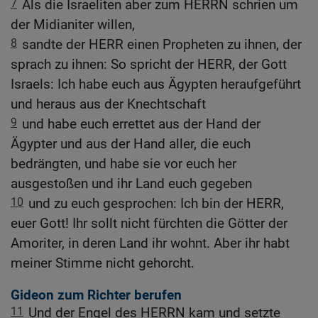
7
Als die Israeliten aber zum HERRN schrien um
der Midianiter willen,
8
sandte der HERR einen Propheten zu ihnen, der
sprach zu ihnen: So spricht der HERR, der Gott
Israels: Ich habe euch aus Ägypten heraufgeführt
und heraus aus der Knechtschaft
9
und habe euch errettet aus der Hand der
Ägypter und aus der Hand aller, die euch
bedrängten, und habe sie vor euch her
ausgestoßen und ihr Land euch gegeben
10
und zu euch gesprochen: Ich bin der HERR,
euer Gott! Ihr sollt nicht fürchten die Götter der
Amoriter, in deren Land ihr wohnt. Aber ihr habt
meiner Stimme nicht gehorcht.
Gideon zum Richter berufen
11
Und der Engel des HERRN kam und setzte