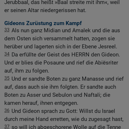
Jerubbaal, das heißt »Baal streite mit ihm«, weil
er seinen Altar niedergerissen hat.
Gideons Zurüstung zum Kampf
33
Als nun ganz Midian und Amalek und die aus
dem Osten sich versammelt hatten, zogen sie
herüber und lagerten sich in der Ebene Jesreel.
34
Da erfüllte der Geist des HERRN den Gideon.
Und er blies die Posaune und rief die Abiësriter
auf, ihm zu folgen.
35
Und er sandte Boten zu ganz Manasse und rief
auf, dass auch sie ihm folgten. Er sandte auch
Boten zu Asser und Sebulon und Naftali; die
kamen herauf, ihnen entgegen.
36
Und Gideon sprach zu Gott: Willst du Israel
durch meine Hand erretten, wie du zugesagt hast,
37
so will ich abgeschorene Wolle auf die Tenne