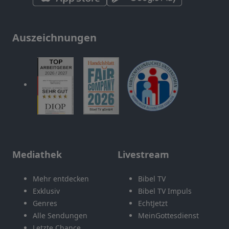
Auszeichnungen
Mediathek
Livestream
Mehr entdecken
Bibel TV
Exklusiv
Bibel TV Impuls
Genres
EchtJetzt
Alle Sendungen
MeinGottesdienst
Letzte Chance