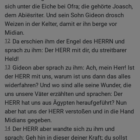
sich unter die Eiche bei Ofra; die gehörte Joasch,
dem Abiësriter. Und sein Sohn Gideon drosch
Weizen in der Kelter, damit er ihn berge vor
Midian.
12
Da erschien ihm der Engel des HERRN und
sprach zu ihm: Der HERR mit dir, du streitbarer
Held!
13
Gideon aber sprach zu ihm: Ach, mein Herr! Ist
der HERR mit uns, warum ist uns dann das alles
widerfahren? Und wo sind alle seine Wunder, die
uns unsere Väter erzählten und sprachen: Der
HERR hat uns aus Ägypten heraufgeführt? Nun
aber hat uns der HERR verstoßen und in die Hand
Midians gegeben.
14
Der HERR aber wandte sich zu ihm und
sprach: Geh hin in dieser deiner Kraft; du sollst