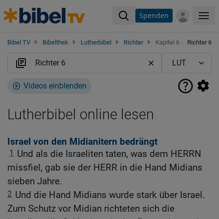
Spenden
Me
Bibel TV
Bibelthek
Lutherbibel
Richter
Kapitel 6
Richter 6
Videos einblenden
Lutherbibel online lesen
Israel von den Midianitern bedrängt
1
Und als die Israeliten taten, was dem HERRN
missfiel, gab sie der HERR in die Hand Midians
sieben Jahre.
2
Und die Hand Midians wurde stark über Israel.
Zum Schutz vor Midian richteten sich die