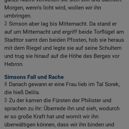
Morgen, wenn’s licht wird, wollen wir ihn
umbringen.
3
Simson aber lag bis Mitternacht. Da stand er
auf um Mitternacht und ergriff beide Torflügel am
Stadttor samt den beiden Pfosten, hob sie heraus
mit dem Riegel und legte sie auf seine Schultern
und trug sie hinauf auf die Höhe des Berges vor
Hebron.
Simsons Fall und Rache
4
Danach gewann er eine Frau lieb im Tal Sorek,
die hieß Delila.
5
Zu der kamen die Fürsten der Philister und
sprachen zu ihr: Überrede ihn und sieh, wodurch
er so große Kraft hat und womit wir ihn
überwältigen können, dass wir ihn binden und