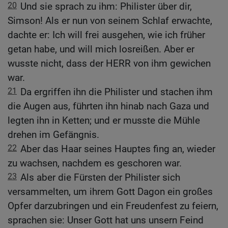
20
Und sie sprach zu ihm: Philister über dir,
Simson! Als er nun von seinem Schlaf erwachte,
dachte er: Ich will frei ausgehen, wie ich früher
getan habe, und will mich losreißen. Aber er
wusste nicht, dass der HERR von ihm gewichen
war.
21
Da ergriffen ihn die Philister und stachen ihm
die Augen aus, führten ihn hinab nach Gaza und
legten ihn in Ketten; und er musste die Mühle
drehen im Gefängnis.
22
Aber das Haar seines Hauptes fing an, wieder
zu wachsen, nachdem es geschoren war.
23
Als aber die Fürsten der Philister sich
versammelten, um ihrem Gott Dagon ein großes
Opfer darzubringen und ein Freudenfest zu feiern,
sprachen sie: Unser Gott hat uns unsern Feind