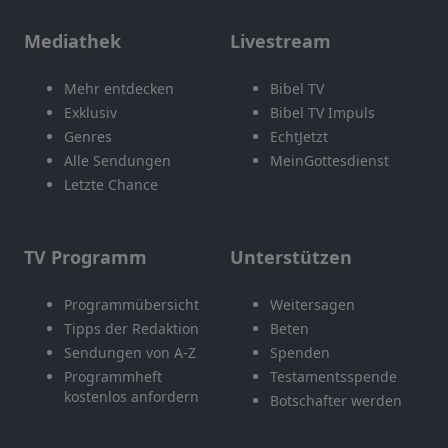
Mediathek
Livestream
Mehr entdecken
Bibel TV
Exklusiv
Bibel TV Impuls
Genres
EchtJetzt
Alle Sendungen
MeinGottesdienst
Letzte Chance
TV Programm
Unterstützen
Programmübersicht
Weitersagen
Tipps der Redaktion
Beten
Sendungen von A-Z
Spenden
Programmheft
Testamentsspende
kostenlos anfordern
Botschafter werden