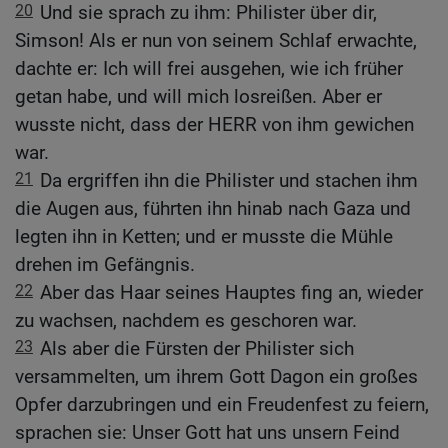
20
Und sie sprach zu ihm: Philister über dir,
Simson! Als er nun von seinem Schlaf erwachte,
dachte er: Ich will frei ausgehen, wie ich früher
getan habe, und will mich losreißen. Aber er
wusste nicht, dass der HERR von ihm gewichen
war.
21
Da ergriffen ihn die Philister und stachen ihm
die Augen aus, führten ihn hinab nach Gaza und
legten ihn in Ketten; und er musste die Mühle
drehen im Gefängnis.
22
Aber das Haar seines Hauptes fing an, wieder
zu wachsen, nachdem es geschoren war.
23
Als aber die Fürsten der Philister sich
versammelten, um ihrem Gott Dagon ein großes
Opfer darzubringen und ein Freudenfest zu feiern,
sprachen sie: Unser Gott hat uns unsern Feind