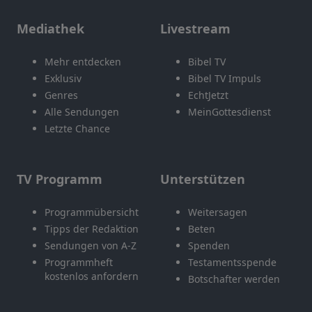
Mediathek
Livestream
Mehr entdecken
Bibel TV
Exklusiv
Bibel TV Impuls
Genres
EchtJetzt
Alle Sendungen
MeinGottesdienst
Letzte Chance
TV Programm
Unterstützen
Programmübersicht
Weitersagen
Tipps der Redaktion
Beten
Sendungen von A-Z
Spenden
Programmheft
Testamentsspende
kostenlos anfordern
Botschafter werden