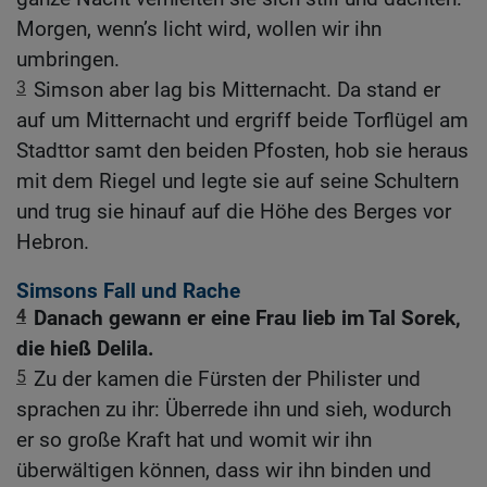
Morgen, wenn’s licht wird, wollen wir ihn
umbringen.
3
Simson aber lag bis Mitternacht. Da stand er
auf um Mitternacht und ergriff beide Torflügel am
Stadttor samt den beiden Pfosten, hob sie heraus
mit dem Riegel und legte sie auf seine Schultern
und trug sie hinauf auf die Höhe des Berges vor
Hebron.
Simsons Fall und Rache
4
Danach gewann er eine Frau lieb im Tal Sorek,
die hieß Delila.
5
Zu der kamen die Fürsten der Philister und
sprachen zu ihr: Überrede ihn und sieh, wodurch
er so große Kraft hat und womit wir ihn
überwältigen können, dass wir ihn binden und