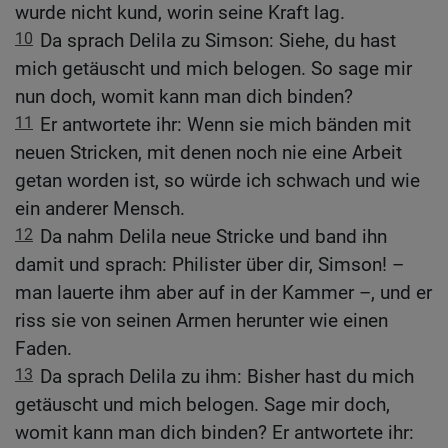
wurde nicht kund, worin seine Kraft lag.
10
Da sprach Delila zu Simson: Siehe, du hast
mich getäuscht und mich belogen. So sage mir
nun doch, womit kann man dich binden?
11
Er antwortete ihr: Wenn sie mich bänden mit
neuen Stricken, mit denen noch nie eine Arbeit
getan worden ist, so würde ich schwach und wie
ein anderer Mensch.
12
Da nahm Delila neue Stricke und band ihn
damit und sprach: Philister über dir, Simson! –
man lauerte ihm aber auf in der Kammer –, und er
riss sie von seinen Armen herunter wie einen
Faden.
13
Da sprach Delila zu ihm: Bisher hast du mich
getäuscht und mich belogen. Sage mir doch,
womit kann man dich binden? Er antwortete ihr: