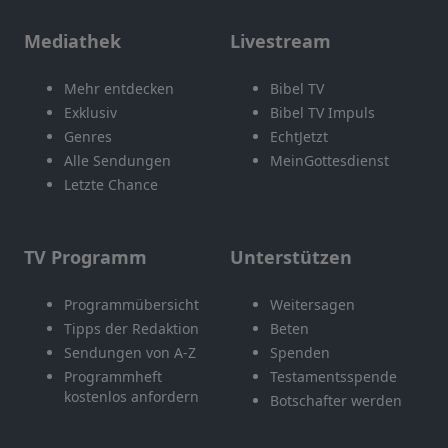
Mediathek
Livestream
Mehr entdecken
Bibel TV
Exklusiv
Bibel TV Impuls
Genres
EchtJetzt
Alle Sendungen
MeinGottesdienst
Letzte Chance
TV Programm
Unterstützen
Programmübersicht
Weitersagen
Tipps der Redaktion
Beten
Sendungen von A-Z
Spenden
Programmheft
Testamentsspende
kostenlos anfordern
Botschafter werden