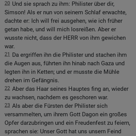
20
Und sie sprach zu ihm: Philister über dir,
Simson! Als er nun von seinem Schlaf erwachte,
dachte er: Ich will frei ausgehen, wie ich früher
getan habe, und will mich losreißen. Aber er
wusste nicht, dass der HERR von ihm gewichen
war.
21
Da ergriffen ihn die Philister und stachen ihm
die Augen aus, führten ihn hinab nach Gaza und
legten ihn in Ketten; und er musste die Mühle
drehen im Gefängnis.
22
Aber das Haar seines Hauptes fing an, wieder
zu wachsen, nachdem es geschoren war.
23
Als aber die Fürsten der Philister sich
versammelten, um ihrem Gott Dagon ein großes
Opfer darzubringen und ein Freudenfest zu feiern,
sprachen sie: Unser Gott hat uns unsern Feind