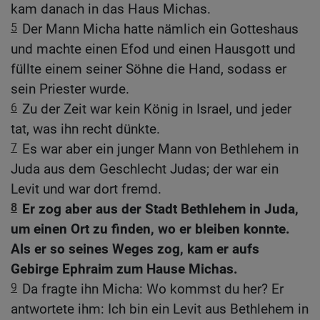
kam danach in das Haus Michas.
5
Der Mann Micha hatte nämlich ein Gotteshaus
und machte einen Efod und einen Hausgott und
füllte einem seiner Söhne die Hand, sodass er
sein Priester wurde.
6
Zu der Zeit war kein König in Israel, und jeder
tat, was ihn recht dünkte.
7
Es war aber ein junger Mann von Bethlehem in
Juda aus dem Geschlecht Judas; der war ein
Levit und war dort fremd.
8
Er zog aber aus der Stadt Bethlehem in Juda,
um einen Ort zu finden, wo er bleiben konnte.
Als er so seines Weges zog, kam er aufs
Gebirge Ephraim zum Hause Michas.
9
Da fragte ihn Micha: Wo kommst du her? Er
antwortete ihm: Ich bin ein Levit aus Bethlehem in