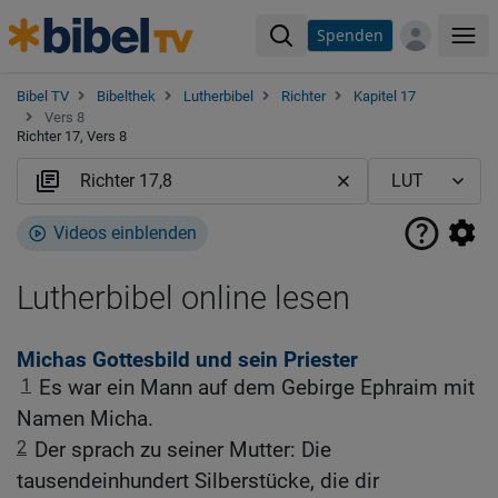
Spenden
Me
Bibel TV
Bibelthek
Lutherbibel
Richter
Kapitel 17
Vers 8
Richter 17, Vers 8
Videos einblenden
Lutherbibel online lesen
Michas Gottesbild und sein Priester
1
Es war ein Mann auf dem Gebirge Ephraim mit
Namen Micha.
2
Der sprach zu seiner Mutter: Die
tausendeinhundert Silberstücke, die dir