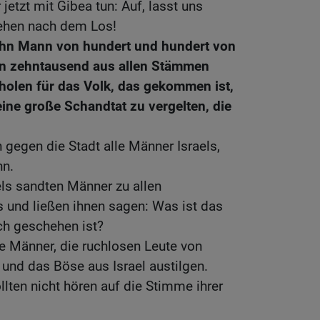
jetzt mit Gibea tun: Auf, lasst uns
iehen nach dem Los!
hn Mann von hundert und hundert von
n zehntausend aus allen Stämmen
 holen für das Volk, das gekommen ist,
ine große Schandtat zu vergelten, die
gegen die Stadt alle Männer Israels,
nn.
ls sandten Männer zu allen
 und ließen ihnen sagen: Was ist das
uch geschehen ist?
e Männer, die ruchlosen Leute von
 und das Böse aus Israel austilgen.
llten nicht hören auf die Stimme ihrer