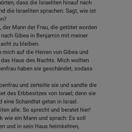
örten, dass die Israeliten hinauf nach
 die Israeliten sprachen: Sagt, wie ist
en?
t, der Mann der Frau, die getötet worden
m nach Gibea in Benjamin mit meiner
acht zu bleiben.
 mich auf die Herren von Gibea und
 das Haus des Nachts. Mich wollten
benfrau haben sie geschändet, sodass
nfrau und zerteilte sie und sandte die
et des Erbbesitzes von Israel; denn sie
 eine Schandtat getan in Israel.
liten alle. So sprecht und beratet hier!
lk wie ein Mann und sprach: Es soll
en und in sein Haus heimkehren,