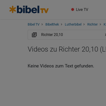
Live TV
Bibel TV
Bibelthek
Lutherbibel
Richter
K
Videos zu Richter 20,10 (
Keine Videos zum Text gefunden.