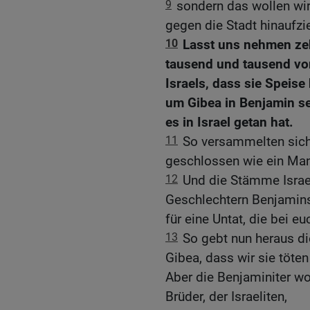
9
sondern das wollen wir 
gegen die Stadt hinaufz
10
Lasst uns nehmen ze
tausend und tausend vo
Israels, dass sie Speise
um Gibea in Benjamin se
es in Israel getan hat.
11
So versammelten sich 
geschlossen wie ein Ma
12
Und die Stämme Israe
Geschlechtern Benjamins
für eine Untat, die bei e
13
So gebt nun heraus di
Gibea, dass wir sie töten
Aber die Benjaminiter wo
Brüder, der Israeliten,