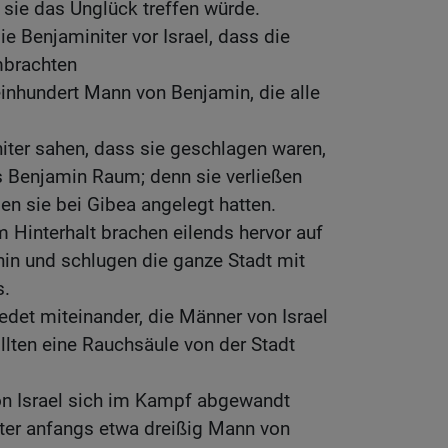
 sie das Unglück treffen würde.
e Benjaminiter vor Israel, dass die
mbrachten
nhundert Mann von Benjamin, die alle
iter sahen, dass sie geschlagen waren,
s Benjamin Raum; denn sie verließen
den sie bei Gibea angelegt hatten.
 Hinterhalt brachen eilends hervor auf
hin und schlugen die ganze Stadt mit
s.
redet miteinander, die Männer von Israel
ollten eine Rauchsäule von der Stadt
on Israel sich im Kampf abgewandt
iter anfangs etwa dreißig Mann von