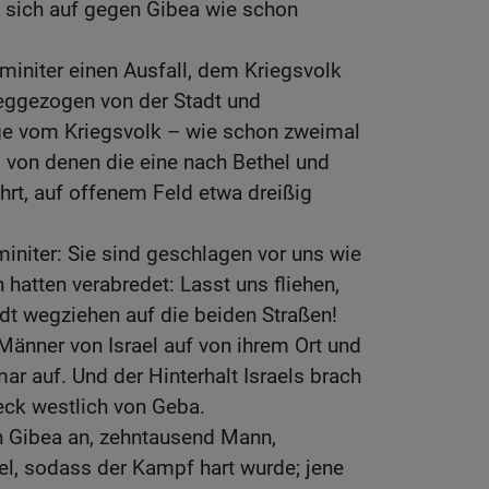
n sich auf gegen Gibea wie schon
initer einen Ausfall, dem Kriegsvolk
eggezogen von der Stadt und
ge vom Kriegsvolk – wie schon zweimal
, von denen die eine nach Bethel und
hrt, auf offenem Feld etwa dreißig
initer: Sie sind geschlagen vor uns wie
n hatten verabredet: Lasst uns fliehen,
adt wegziehen auf die beiden Straßen!
Männer von Israel auf von ihrem Ort und
mar auf. Und der Hinterhalt Israels brach
eck westlich von Geba.
n Gibea an, zehntausend Mann,
el, sodass der Kampf hart wurde; jene