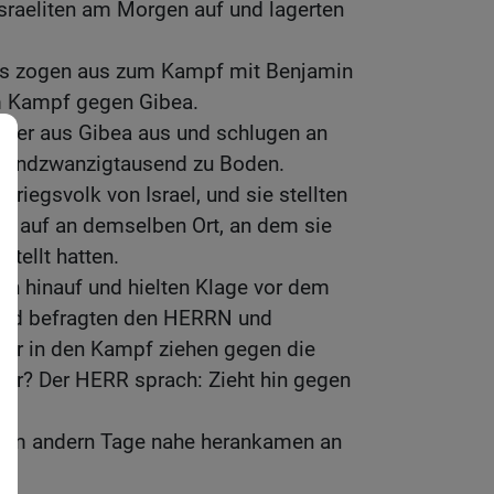
sraeliten am Morgen auf und lagerten
ls zogen aus zum Kampf mit Benjamin
um Kampf gegen Gibea.
niter aus Gibea aus und schlugen an
eiundzwanzigtausend zu Boden.
riegsvolk von Israel, und sie stellten
f auf an demselben Ort, an dem sie
tellt hatten.
gen hinauf und hielten Klage vor dem
nd befragten den HERRN und
der in den Kampf ziehen gegen die
der? Der HERR sprach: Zieht hin gegen
en am andern Tage nahe herankamen an