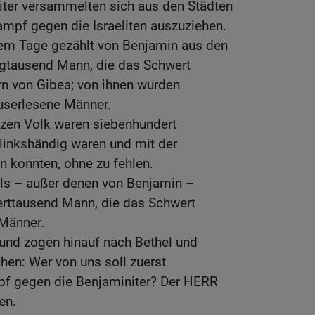
iter versammelten sich aus den Städten
mpf gegen die Israeliten auszuziehen.
em Tage gezählt von Benjamin aus den
gtausend Mann, die das Schwert
rn von Gibea; von ihnen wurden
auserlesene Männer.
zen Volk waren siebenhundert
linkshändig waren und mit der
en konnten, ohne zu fehlen.
els – außer denen von Benjamin –
erttausend Mann, die das Schwert
 Männer.
 und zogen hinauf nach Bethel und
hen: Wer von uns soll zuerst
pf gegen die Benjaminiter? Der HERR
en.