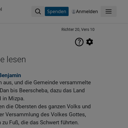
l
Spenden
Anmelden
Menü
Richter 20, Vers 10
ne lesen
Benjamin
ten aus, und die Gemeinde versammelte
 Dan bis Beerscheba, dazu das Land
 in Mizpa.
n die Obersten des ganzen Volks und
der Versammlung des Volkes Gottes,
zu Fuß, die das Schwert führten.