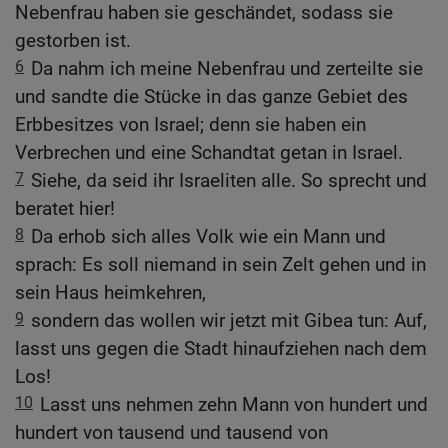
Nebenfrau haben sie geschändet, sodass sie
gestorben ist.
6
Da nahm ich meine Nebenfrau und zerteilte sie
und sandte die Stücke in das ganze Gebiet des
Erbbesitzes von Israel; denn sie haben ein
Verbrechen und eine Schandtat getan in Israel.
7
Siehe, da seid ihr Israeliten alle. So sprecht und
beratet hier!
8
Da erhob sich alles Volk wie ein Mann und
sprach: Es soll niemand in sein Zelt gehen und in
sein Haus heimkehren,
9
sondern das wollen wir jetzt mit Gibea tun: Auf,
lasst uns gegen die Stadt hinaufziehen nach dem
Los!
10
Lasst uns nehmen zehn Mann von hundert und
hundert von tausend und tausend von