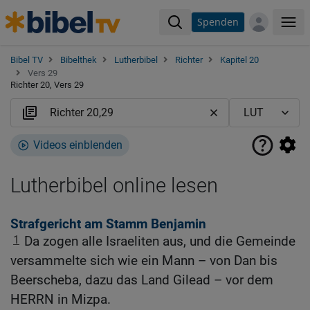
Spenden
Me
Bibel TV
Bibelthek
Lutherbibel
Richter
Kapitel 20
Vers 29
Richter 20, Vers 29
Videos einblenden
Lutherbibel online lesen
Strafgericht am Stamm Benjamin
1
Da zogen alle Israeliten aus, und die Gemeinde
versammelte sich wie ein Mann – von Dan bis
Beerscheba, dazu das Land Gilead – vor dem
HERRN in Mizpa.