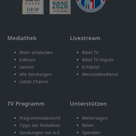
Mediathek
Livestream
Mehr entdecken
Bibel TV
Exklusiv
Bibel TV Impuls
Genres
EchtJetzt
Alle Sendungen
MeinGottesdienst
Letzte Chance
TV Programm
Unterstützen
Programmübersicht
Weitersagen
Tipps der Redaktion
Beten
Sendungen von A-Z
Spenden