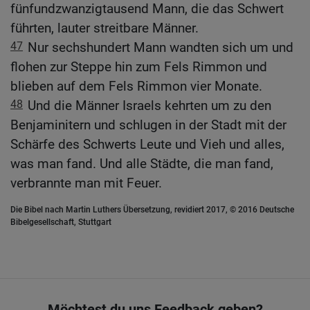
fünfundzwanzigtausend Mann, die das Schwert
führten, lauter streitbare Männer.
47
Nur sechshundert Mann wandten sich um und
flohen zur Steppe hin zum Fels Rimmon und
blieben auf dem Fels Rimmon vier Monate.
48
Und die Männer Israels kehrten um zu den
Benjaminitern und schlugen in der Stadt mit der
Schärfe des Schwerts Leute und Vieh und alles,
was man fand. Und alle Städte, die man fand,
verbrannte man mit Feuer.
Die Bibel nach Martin Luthers Übersetzung, revidiert 2017, © 2016 Deutsche
Bibelgesellschaft, Stuttgart
Möchtest du uns Feedback geben?