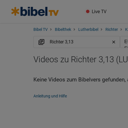
Live TV
Bibel TV
Bibelthek
Lutherbibel
Richter
K
Videos zu Richter 3,13 (L
Keine Videos zum Bibelvers gefunden, 
Anleitung und Hilfe