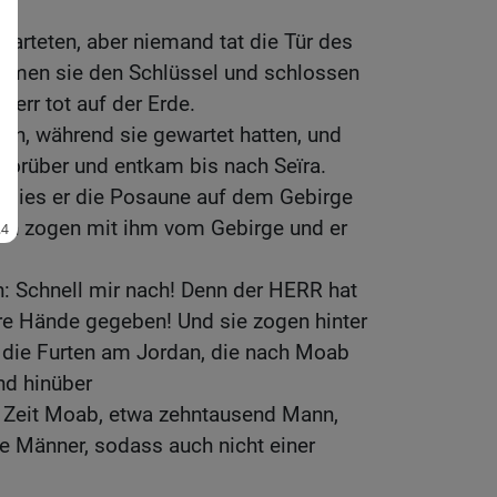
warteten, aber niemand tat die Tür des
hmen sie den Schlüssel und schlossen
 Herr tot auf der Erde.
en, während sie gewartet hatten, und
 vorüber und entkam bis nach Seïra.
 blies er die Posaune auf dem Gebirge
ten zogen mit ihm vom Gebirge und er
n: Schnell mir nach! Denn der HERR hat
ure Hände gegeben! Und sie zogen hinter
 die Furten am Jordan, die nach Moab
nd hinüber
r Zeit Moab, etwa zehntausend Mann,
re Männer, sodass auch nicht einer