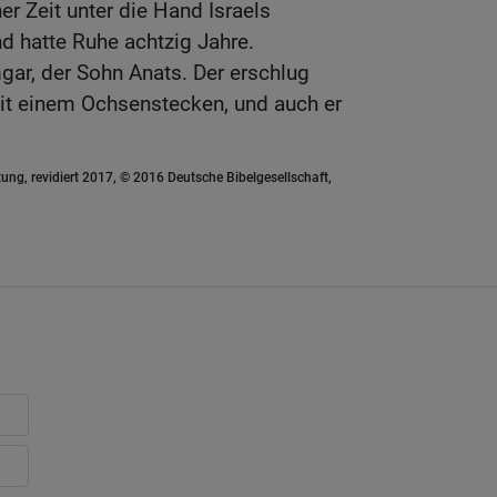
r Zeit unter die Hand Israels
d hatte Ruhe achtzig Jahre.
r, der Sohn Anats. Der erschlug
mit einem Ochsenstecken, und auch er
ung, revidiert 2017, © 2016 Deutsche Bibelgesellschaft,