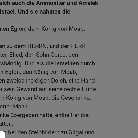
sich auch die Ammoniter und Amalek
Israel. Und sie nahmen die
enten Eglon, dem König von Moab,
liten zu dem HERRN, und der HERR
ter, Ehud, den Sohn Geras, den
kshändig. Und als die Israeliten durch
n Eglon, den König von Moab,
en zweischneidigen Dolch, eine Hand
ter sein Gewand auf seine rechte Hüfte
em König von Moab, die Geschenke.
fetter Mann.
nke übergeben hatte, entließ er die
atten.
um bei den Steinbildern zu Gilgal und