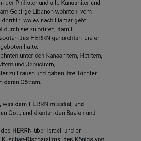
n der Philister und alle Kanaaniter und
ie am Gebirge Libanon wohnten, vom
 dorthin, wo es nach Hamat geht.
l durch sie zu prüfen, damit
eboten des HERRN gehorchten, die er
 geboten hatte.
wohnten unter den Kanaanitern, Hetitern,
witern und Jebusitern,
er zu Frauen und gaben ihre Töchter
n deren Göttern.
en, was dem HERRN missfiel, und
en Gott, und dienten den Baalen und
 des HERRN über Israel, und er
nd Kuschan-Rischatajims, des Königs von