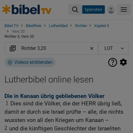
Spenden
Me
Bibel TV
Bibelthek
Lutherbibel
Richter
Kapitel 3
Vers 20
Richter 3, Vers 20
Videos einblenden
Lutherbibel online lesen
Die in Kanaan übrig gebliebenen Völker
1
Dies sind die Völker, die der HERR übrig ließ,
damit er durch sie Israel prüfte – alle, die nichts
wussten von all den Kriegen um Kanaan –
2
und die künftigen Geschlechter der Israeliten