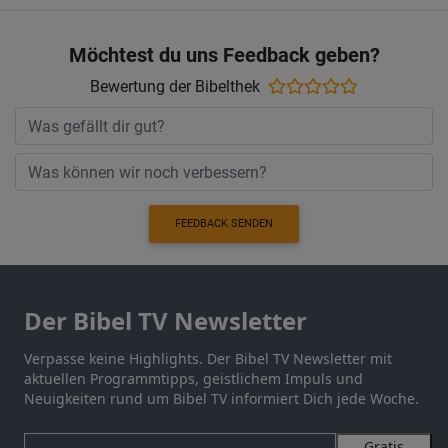
Möchtest du uns Feedback geben?
Bewertung der Bibelthek
FEEDBACK SENDEN
Der Bibel TV Newsletter
Verpasse keine Highlights. Der Bibel TV Newsletter mit
aktuellen Programmtipps, geistlichem Impuls und
Neuigkeiten rund um Bibel TV informiert Dich jede Woche.
Gratis