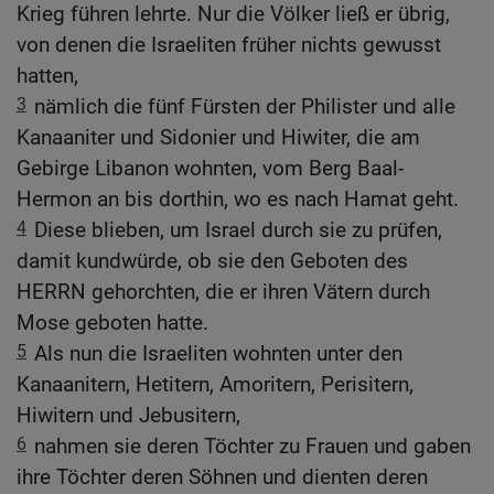
Krieg führen lehrte. Nur die Völker ließ er übrig,
von denen die Israeliten früher nichts gewusst
hatten,
3
nämlich die fünf Fürsten der Philister und alle
Kanaaniter und Sidonier und Hiwiter, die am
Gebirge Libanon wohnten, vom Berg Baal-
Hermon an bis dorthin, wo es nach Hamat geht.
4
Diese blieben, um Israel durch sie zu prüfen,
damit kundwürde, ob sie den Geboten des
HERRN gehorchten, die er ihren Vätern durch
Mose geboten hatte.
5
Als nun die Israeliten wohnten unter den
Kanaanitern, Hetitern, Amoritern, Perisitern,
Hiwitern und Jebusitern,
6
nahmen sie deren Töchter zu Frauen und gaben
ihre Töchter deren Söhnen und dienten deren