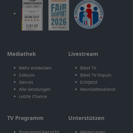
Mediathek
Livestream
Mehr entdecken
Bibel TV
Exklusiv
Bibel TV Impuls
Genres
EchtJetzt
Alle Sendungen
MeinGottesdienst
Letzte Chance
TV Programm
Unterstützen
Programmübersicht
Weitersagen