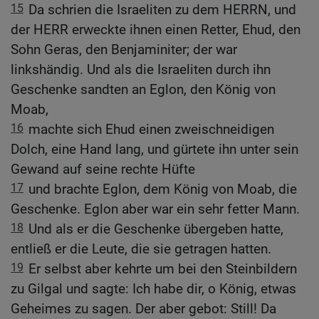
15
Da schrien die Israeliten zu dem HERRN, und
der HERR erweckte ihnen einen Retter, Ehud, den
Sohn Geras, den Benjaminiter; der war
linkshändig. Und als die Israeliten durch ihn
Geschenke sandten an Eglon, den König von
Moab,
16
machte sich Ehud einen zweischneidigen
Dolch, eine Hand lang, und gürtete ihn unter sein
Gewand auf seine rechte Hüfte
17
und brachte Eglon, dem König von Moab, die
Geschenke. Eglon aber war ein sehr fetter Mann.
18
Und als er die Geschenke übergeben hatte,
entließ er die Leute, die sie getragen hatten.
19
Er selbst aber kehrte um bei den Steinbildern
zu Gilgal und sagte: Ich habe dir, o König, etwas
Geheimes zu sagen. Der aber gebot: Still! Da