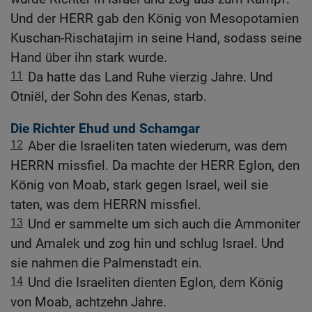
Und der HERR gab den König von Mesopotamien
Kuschan-Rischatajim in seine Hand, sodass seine
Hand über ihn stark wurde.
11
Da hatte das Land Ruhe vierzig Jahre. Und
Otniël, der Sohn des Kenas, starb.
Die Richter Ehud und Schamgar
12
Aber die Israeliten taten wiederum, was dem
HERRN missfiel. Da machte der HERR Eglon, den
König von Moab, stark gegen Israel, weil sie
taten, was dem HERRN missfiel.
13
Und er sammelte um sich auch die Ammoniter
und Amalek und zog hin und schlug Israel. Und
sie nahmen die Palmenstadt ein.
14
Und die Israeliten dienten Eglon, dem König
von Moab, achtzehn Jahre.