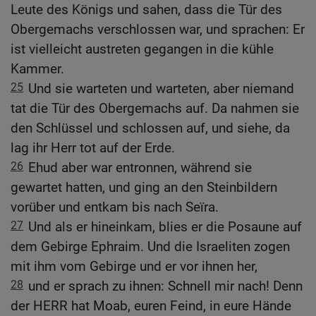
Leute des Königs und sahen, dass die Tür des
Obergemachs verschlossen war, und sprachen: Er
ist vielleicht austreten gegangen in die kühle
Kammer.
25
Und sie warteten und warteten, aber niemand
tat die Tür des Obergemachs auf. Da nahmen sie
den Schlüssel und schlossen auf, und siehe, da
lag ihr Herr tot auf der Erde.
26
Ehud aber war entronnen, während sie
gewartet hatten, und ging an den Steinbildern
vorüber und entkam bis nach Seïra.
27
Und als er hineinkam, blies er die Posaune auf
dem Gebirge Ephraim. Und die Israeliten zogen
mit ihm vom Gebirge und er vor ihnen her,
28
und er sprach zu ihnen: Schnell mir nach! Denn
der HERR hat Moab, euren Feind, in eure Hände