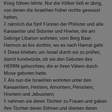
Krieg führen lehrte. Nur die Völker ließ er übrig,
von denen die Israeliten früher nichts gewusst
hatten,
3
nämlich die fünf Fürsten der Philister und alle
Kanaaniter und Sidonier und Hiwiter, die am
Gebirge Libanon wohnten, vom Berg Baal-
Hermon an bis dorthin, wo es nach Hamat geht.
4
Diese blieben, um Israel durch sie zu prüfen,
damit kundwürde, ob sie den Geboten des
HERRN gehorchten, die er ihren Vätern durch
Mose geboten hatte.
5
Als nun die Israeliten wohnten unter den
Kanaanitern, Hetitern, Amoritern, Perisitern,
Hiwitern und Jebusitern,
6
nahmen sie deren Töchter zu Frauen und gaben
ihre Töchter deren Söhnen und dienten deren