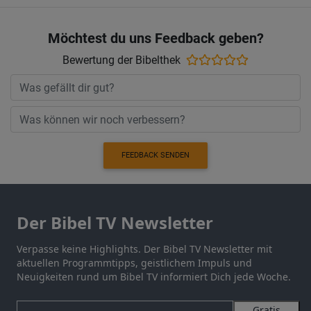
Möchtest du uns Feedback geben?
Bewertung der Bibelthek
FEEDBACK SENDEN
Der Bibel TV Newsletter
Verpasse keine Highlights. Der Bibel TV Newsletter mit
aktuellen Programmtipps, geistlichem Impuls und
Neuigkeiten rund um Bibel TV informiert Dich jede Woche.
Gratis