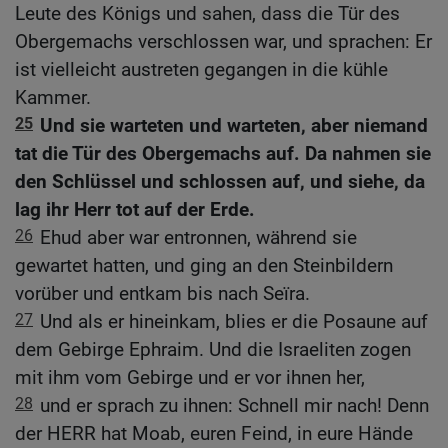
Leute des Königs und sahen, dass die Tür des
Obergemachs verschlossen war, und sprachen: Er
ist vielleicht austreten gegangen in die kühle
Kammer.
25
Und sie warteten und warteten, aber niemand
tat die Tür des Obergemachs auf. Da nahmen sie
den Schlüssel und schlossen auf, und siehe, da
lag ihr Herr tot auf der Erde.
26
Ehud aber war entronnen, während sie
gewartet hatten, und ging an den Steinbildern
vorüber und entkam bis nach Seïra.
27
Und als er hineinkam, blies er die Posaune auf
dem Gebirge Ephraim. Und die Israeliten zogen
mit ihm vom Gebirge und er vor ihnen her,
28
und er sprach zu ihnen: Schnell mir nach! Denn
der HERR hat Moab, euren Feind, in eure Hände