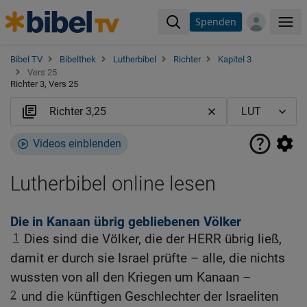
Spenden
Me
Bibel TV
Bibelthek
Lutherbibel
Richter
Kapitel 3
Vers 25
Richter 3, Vers 25
Videos einblenden
Lutherbibel online lesen
Die in Kanaan übrig gebliebenen Völker
1
Dies sind die Völker, die der HERR übrig ließ,
damit er durch sie Israel prüfte – alle, die nichts
wussten von all den Kriegen um Kanaan –
2
und die künftigen Geschlechter der Israeliten