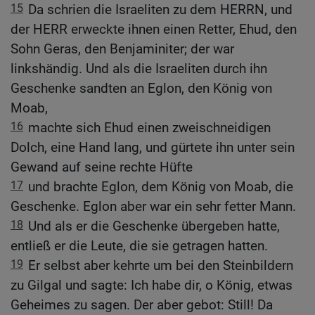
15
Da schrien die Israeliten zu dem HERRN, und
der HERR erweckte ihnen einen Retter, Ehud, den
Sohn Geras, den Benjaminiter; der war
linkshändig. Und als die Israeliten durch ihn
Geschenke sandten an Eglon, den König von
Moab,
16
machte sich Ehud einen zweischneidigen
Dolch, eine Hand lang, und gürtete ihn unter sein
Gewand auf seine rechte Hüfte
17
und brachte Eglon, dem König von Moab, die
Geschenke. Eglon aber war ein sehr fetter Mann.
18
Und als er die Geschenke übergeben hatte,
entließ er die Leute, die sie getragen hatten.
19
Er selbst aber kehrte um bei den Steinbildern
zu Gilgal und sagte: Ich habe dir, o König, etwas
Geheimes zu sagen. Der aber gebot: Still! Da