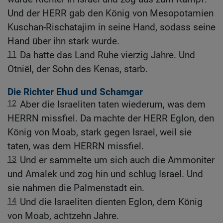
Und der HERR gab den König von Mesopotamien
Kuschan-Rischatajim in seine Hand, sodass seine
Hand über ihn stark wurde.
11
Da hatte das Land Ruhe vierzig Jahre. Und
Otniël, der Sohn des Kenas, starb.
Die Richter Ehud und Schamgar
12
Aber die Israeliten taten wiederum, was dem
HERRN missfiel. Da machte der HERR Eglon, den
König von Moab, stark gegen Israel, weil sie
taten, was dem HERRN missfiel.
13
Und er sammelte um sich auch die Ammoniter
und Amalek und zog hin und schlug Israel. Und
sie nahmen die Palmenstadt ein.
14
Und die Israeliten dienten Eglon, dem König
von Moab, achtzehn Jahre.