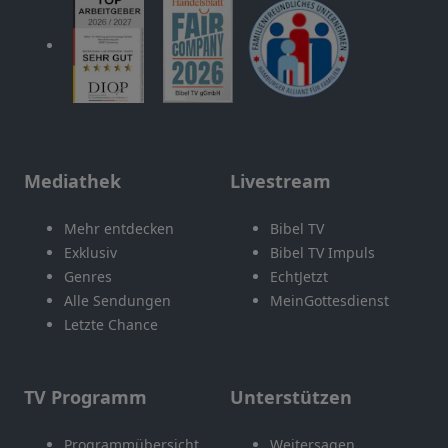
Mediathek
Livestream
Mehr entdecken
Bibel TV
Exklusiv
Bibel TV Impuls
Genres
EchtJetzt
Alle Sendungen
MeinGottesdienst
Letzte Chance
TV Programm
Unterstützen
Programmübersicht
Weitersagen