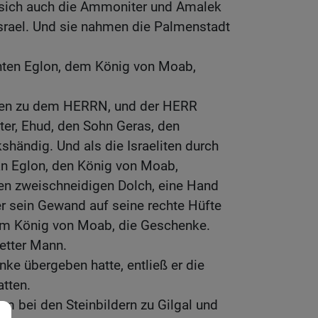
sich auch die Ammoniter und Amalek
Israel. Und sie nahmen die Palmenstadt
enten Eglon, dem König von Moab,
liten zu dem HERRN, und der HERR
ter, Ehud, den Sohn Geras, den
kshändig. Und als die Israeliten durch
n Eglon, den König von Moab,
en zweischneidigen Dolch, eine Hand
ter sein Gewand auf seine rechte Hüfte
em König von Moab, die Geschenke.
fetter Mann.
nke übergeben hatte, entließ er die
atten.
um bei den Steinbildern zu Gilgal und