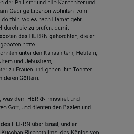
n der Philister und alle Kanaaniter und
ie am Gebirge Libanon wohnten, vom
 dorthin, wo es nach Hamat geht.
l durch sie zu prüfen, damit
eboten des HERRN gehorchten, die er
 geboten hatte.
wohnten unter den Kanaanitern, Hetitern,
witern und Jebusitern,
er zu Frauen und gaben ihre Töchter
n deren Göttern.
en, was dem HERRN missfiel, und
en Gott, und dienten den Baalen und
 des HERRN über Israel, und er
nd Kuschan-Rischatajims, des Königs von