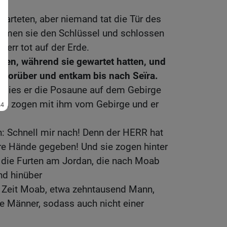
warteten, aber niemand tat die Tür des
hmen sie den Schlüssel und schlossen
 Herr tot auf der Erde.
nen, während sie gewartet hatten, und
n vorüber und entkam bis nach Seïra.
 blies er die Posaune auf dem Gebirge
ten zogen mit ihm vom Gebirge und er
n: Schnell mir nach! Denn der HERR hat
ure Hände gegeben! Und sie zogen hinter
 die Furten am Jordan, die nach Moab
nd hinüber
r Zeit Moab, etwa zehntausend Mann,
re Männer, sodass auch nicht einer