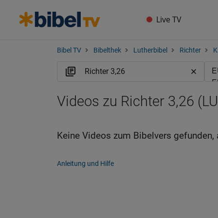
Live TV
Bibel TV
Bibelthek
Lutherbibel
Richter
K
Videos zu Richter 3,26 (L
Keine Videos zum Bibelvers gefunden, 
Anleitung und Hilfe