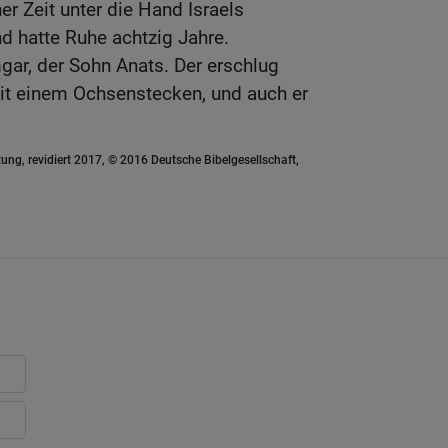
r Zeit unter die Hand Israels
d hatte Ruhe achtzig Jahre.
r, der Sohn Anats. Der erschlug
mit einem Ochsenstecken, und auch er
ung, revidiert 2017, © 2016 Deutsche Bibelgesellschaft,