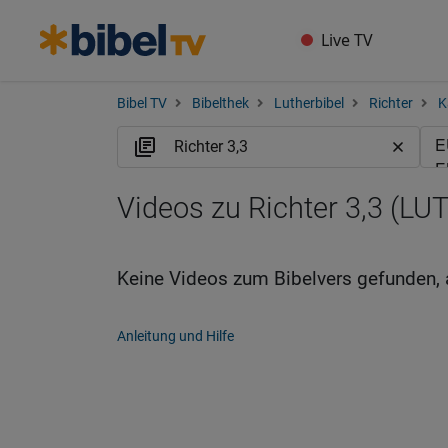
Live TV
Bibel TV
Bibelthek
Lutherbibel
Richter
K
Videos zu Richter 3,3 (LUT
Keine Videos zum Bibelvers gefunden, 
Anleitung und Hilfe