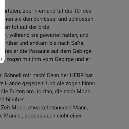
warteten, aber niemand tat die Tür des
hmen sie den Schlüssel und schlossen
 Herr tot auf der Erde.
en, während sie gewartet hatten, und
 vorüber und entkam bis nach Seïra.
 blies er die Posaune auf dem Gebirge
ten zogen mit ihm vom Gebirge und er
n: Schnell mir nach! Denn der HERR hat
ure Hände gegeben! Und sie zogen hinter
 die Furten am Jordan, die nach Moab
nd hinüber
r Zeit Moab, etwa zehntausend Mann,
re Männer, sodass auch nicht einer