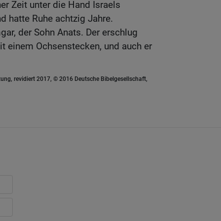
r Zeit unter die Hand Israels
d hatte Ruhe achtzig Jahre.
r, der Sohn Anats. Der erschlug
mit einem Ochsenstecken, und auch er
ung, revidiert 2017, © 2016 Deutsche Bibelgesellschaft,