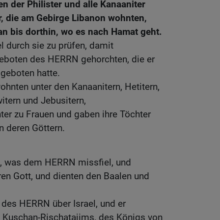
en der Philister und alle Kanaaniter
r, die am Gebirge Libanon wohnten,
n bis dorthin, wo es nach Hamat geht.
l durch sie zu prüfen, damit
eboten des HERRN gehorchten, die er
 geboten hatte.
wohnten unter den Kanaanitern, Hetitern,
witern und Jebusitern,
er zu Frauen und gaben ihre Töchter
n deren Göttern.
en, was dem HERRN missfiel, und
en Gott, und dienten den Baalen und
 des HERRN über Israel, und er
nd Kuschan-Rischatajims, des Königs von