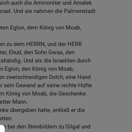
sich auch die Ammoniter und Amalek
Israel. Und sie nahmen die Palmenstadt
enten Eglon, dem König von Moab,
liten zu dem HERRN, und der HERR
ter, Ehud, den Sohn Geras, den
kshändig. Und als die Israeliten durch
n Eglon, den König von Moab,
en zweischneidigen Dolch, eine Hand
ter sein Gewand auf seine rechte Hüfte
em König von Moab, die Geschenke.
fetter Mann.
nke übergeben hatte, entließ er die
atten.
um bei den Steinbildern zu Gilgal und