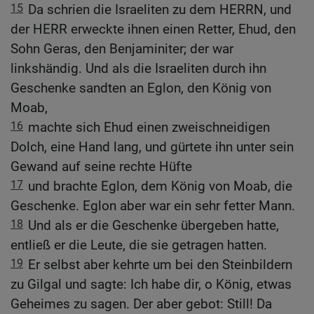
15
Da schrien die Israeliten zu dem HERRN, und
der HERR erweckte ihnen einen Retter, Ehud, den
Sohn Geras, den Benjaminiter; der war
linkshändig. Und als die Israeliten durch ihn
Geschenke sandten an Eglon, den König von
Moab,
16
machte sich Ehud einen zweischneidigen
Dolch, eine Hand lang, und gürtete ihn unter sein
Gewand auf seine rechte Hüfte
17
und brachte Eglon, dem König von Moab, die
Geschenke. Eglon aber war ein sehr fetter Mann.
18
Und als er die Geschenke übergeben hatte,
entließ er die Leute, die sie getragen hatten.
19
Er selbst aber kehrte um bei den Steinbildern
zu Gilgal und sagte: Ich habe dir, o König, etwas
Geheimes zu sagen. Der aber gebot: Still! Da