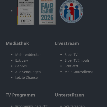
Mediathek
Livestream
Mehr entdecken
Bibel TV
Exklusiv
Bibel TV Impuls
Genres
EchtJetzt
Alle Sendungen
MeinGottesdienst
Letzte Chance
TV Programm
Unterstützen
Programmübersicht
Weitersagen