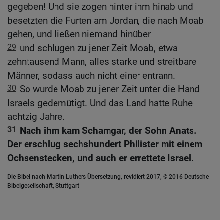
gegeben! Und sie zogen hinter ihm hinab und
besetzten die Furten am Jordan, die nach Moab
gehen, und ließen niemand hinüber
29
und schlugen zu jener Zeit Moab, etwa
zehntausend Mann, alles starke und streitbare
Männer, sodass auch nicht einer entrann.
30
So wurde Moab zu jener Zeit unter die Hand
Israels gedemütigt. Und das Land hatte Ruhe
achtzig Jahre.
31
Nach ihm kam Schamgar, der Sohn Anats.
Der erschlug sechshundert Philister mit einem
Ochsenstecken, und auch er errettete Israel.
Die Bibel nach Martin Luthers Übersetzung, revidiert 2017, © 2016 Deutsche
Bibelgesellschaft, Stuttgart