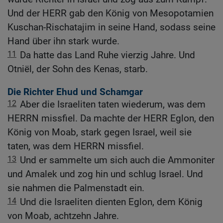
Und der HERR gab den König von Mesopotamien
Kuschan-Rischatajim in seine Hand, sodass seine
Hand über ihn stark wurde.
11
Da hatte das Land Ruhe vierzig Jahre. Und
Otniël, der Sohn des Kenas, starb.
Die Richter Ehud und Schamgar
12
Aber die Israeliten taten wiederum, was dem
HERRN missfiel. Da machte der HERR Eglon, den
König von Moab, stark gegen Israel, weil sie
taten, was dem HERRN missfiel.
13
Und er sammelte um sich auch die Ammoniter
und Amalek und zog hin und schlug Israel. Und
sie nahmen die Palmenstadt ein.
14
Und die Israeliten dienten Eglon, dem König
von Moab, achtzehn Jahre.