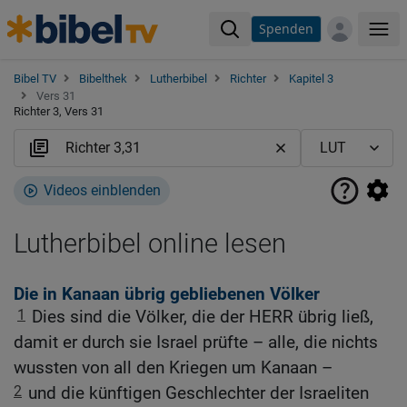
Spenden
Me
Bibel TV
Bibelthek
Lutherbibel
Richter
Kapitel 3
Vers 31
Richter 3, Vers 31
Videos einblenden
Lutherbibel online lesen
Die in Kanaan übrig gebliebenen Völker
1
Dies sind die Völker, die der HERR übrig ließ,
damit er durch sie Israel prüfte – alle, die nichts
wussten von all den Kriegen um Kanaan –
2
und die künftigen Geschlechter der Israeliten