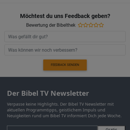
Möchtest du uns Feedback geben?
Bewertung der Bibelthek
FEEDBACK SENDEN
Der Bibel TV Newsletter
Verpasse keine Highlights. Der Bibel TV Newsletter mit
aktuellen Programmtipps, geistlichem Impuls und
Neuigkeiten rund um Bibel TV informiert Dich jede Woche.
Gratis