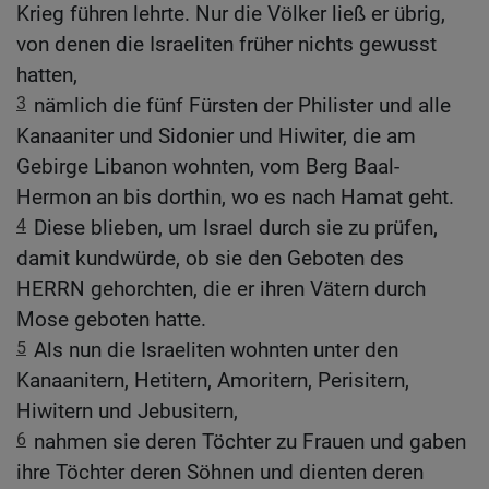
Krieg führen lehrte. Nur die Völker ließ er übrig,
von denen die Israeliten früher nichts gewusst
hatten,
3
nämlich die fünf Fürsten der Philister und alle
Kanaaniter und Sidonier und Hiwiter, die am
Gebirge Libanon wohnten, vom Berg Baal-
Hermon an bis dorthin, wo es nach Hamat geht.
4
Diese blieben, um Israel durch sie zu prüfen,
damit kundwürde, ob sie den Geboten des
HERRN gehorchten, die er ihren Vätern durch
Mose geboten hatte.
5
Als nun die Israeliten wohnten unter den
Kanaanitern, Hetitern, Amoritern, Perisitern,
Hiwitern und Jebusitern,
6
nahmen sie deren Töchter zu Frauen und gaben
ihre Töchter deren Söhnen und dienten deren