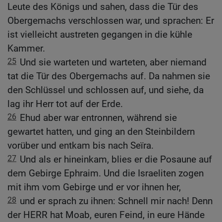
Leute des Königs und sahen, dass die Tür des
Obergemachs verschlossen war, und sprachen: Er
ist vielleicht austreten gegangen in die kühle
Kammer.
25
Und sie warteten und warteten, aber niemand
tat die Tür des Obergemachs auf. Da nahmen sie
den Schlüssel und schlossen auf, und siehe, da
lag ihr Herr tot auf der Erde.
26
Ehud aber war entronnen, während sie
gewartet hatten, und ging an den Steinbildern
vorüber und entkam bis nach Seïra.
27
Und als er hineinkam, blies er die Posaune auf
dem Gebirge Ephraim. Und die Israeliten zogen
mit ihm vom Gebirge und er vor ihnen her,
28
und er sprach zu ihnen: Schnell mir nach! Denn
der HERR hat Moab, euren Feind, in eure Hände